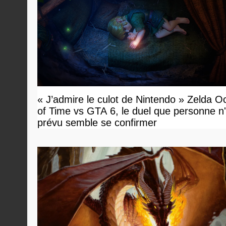
« J’admire le culot de Nintendo » Zelda O
of Time vs GTA 6, le duel que personne n'
prévu semble se confirmer