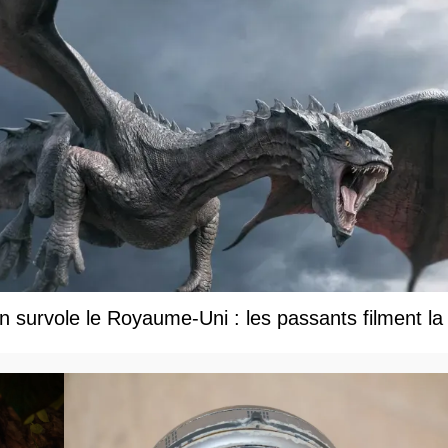
 survole le Royaume-Uni : les passants filment la