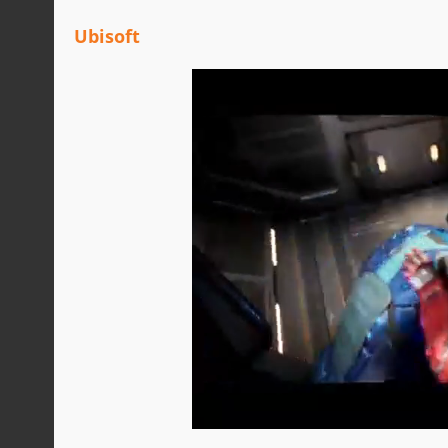
Ubisoft