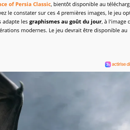
nce of Persia Classic
, bientôt disponible au télécha
 le constater sur ces 4 premières images, le jeu op
s adapte les
graphismes au goût du jour
, à l'image 
térations modernes. Le jeu devrait être disponible au