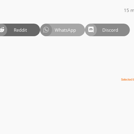
15 m
Reddit
WhatsApp
Discord