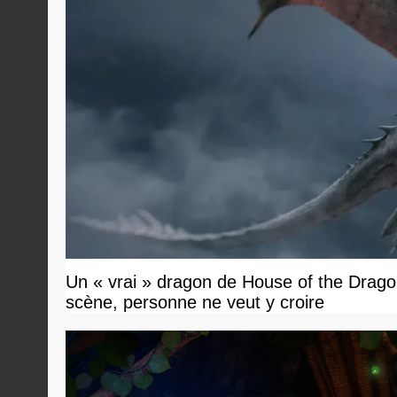
Un « vrai » dragon de House of the Dragon
scène, personne ne veut y croire