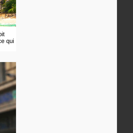
it
ce qui