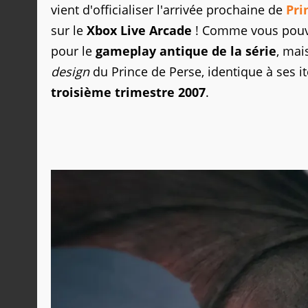
vient d'officialiser l'arrivée prochaine de
Pri
sur le
Xbox Live Arcade
! Comme vous pouvez
pour le
gameplay antique de la série
, mai
design
du Prince de Perse, identique à ses i
troisième trimestre 2007
.