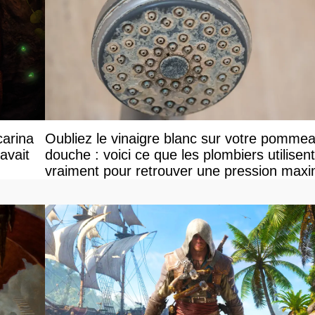
carina
Oubliez le vinaigre blanc sur votre pomme
avait
douche : voici ce que les plombiers utilisent
vraiment pour retrouver une pression maxi