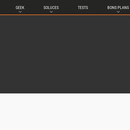
GEEK
SOLUCES
TESTS
BONS PLANS