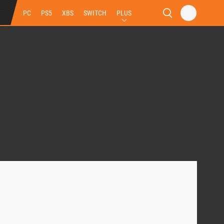
PC
PS5
XBS
SWITCH
PLUS