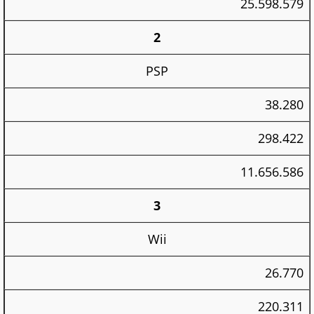
25.598.579
2
PSP
38.280
298.422
11.656.586
3
Wii
26.770
220.311