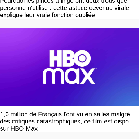
Pourquoi les pinces à linge ont deux trous que
personne n'utilise : cette astuce devenue virale
explique leur vraie fonction oubliée
1,6 million de Français l'ont vu en salles malgré
des critiques catastrophiques, ce film est dispo
sur HBO Max