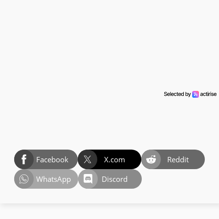
Facebook
X.com
Reddit
WhatsApp
Discord