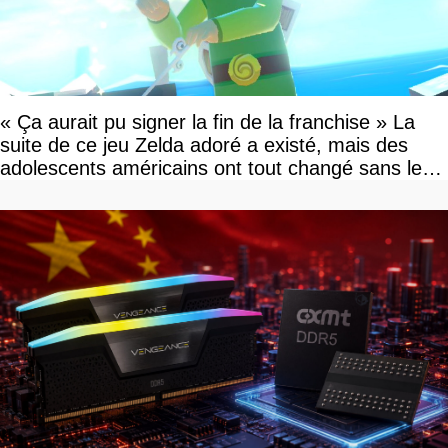
« Ça aurait pu signer la fin de la franchise » La
suite de ce jeu Zelda adoré a existé, mais des
adolescents américains ont tout changé sans le
savoir