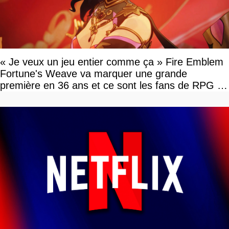
« Je veux un jeu entier comme ça » Fire Emblem
Fortune's Weave va marquer une grande
première en 36 ans et ce sont les fans de RPG en
tour par tour qui vont être contents