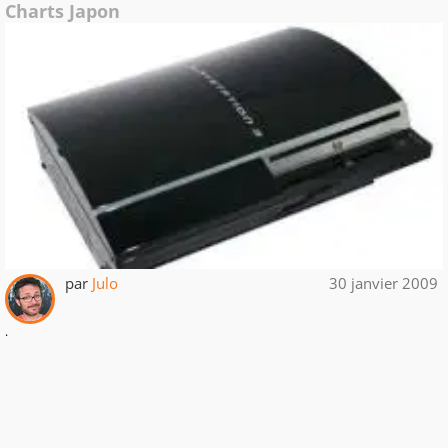
Charts Japon
par
Julo
30 janvier 2009
.