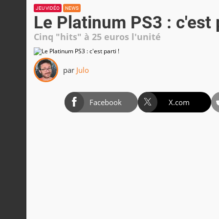
JEU VIDÉO
NEWS
Le Platinum PS3 : c'est p
Cinq "hits" à 25 euros l'unité
par
Julo
Facebook
X.com