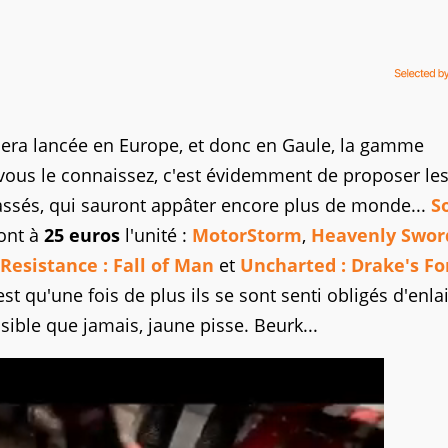
sera lancée en Europe, et donc en Gaule, la gamme
, vous le connaissez, c'est évidemment de proposer le
cassés, qui sauront appâter encore plus de monde...
S
ront à
25 euros
l'unité :
MotorStorm
,
Heavenly Swor
Resistance : Fall of Man
et
Uncharted : Drake's F
st qu'une fois de plus ils se sont senti obligés d'enlai
ible que jamais, jaune pisse. Beurk...