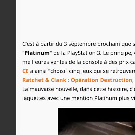
C'est à partir du 3 septembre prochain que 
"
Platinum
" de la PlayStation 3. Le principe
meilleures ventes de la console à des prix 
CE
a ainsi "choisi" cinq jeux qui se retrouve
Ratchet & Clank : Opération Destruction
,
La mauvaise nouvelle, dans cette histoire, c'e
jaquettes avec une mention Platinum plus vis