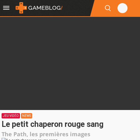
JEU VIDÉO
NEWS
Le petit chaperon rouge sang
The Path, les premières images