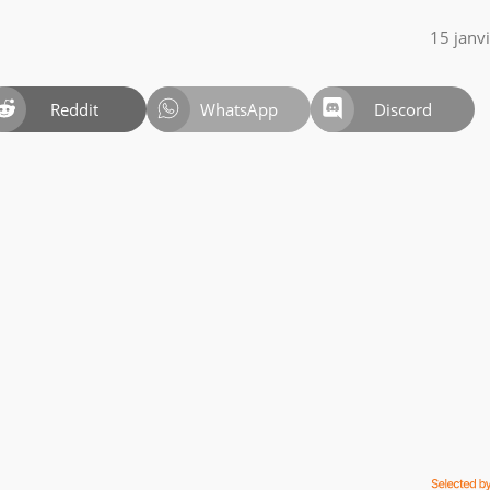
15 janv
Reddit
WhatsApp
Discord