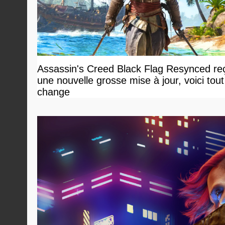
Assassin's Creed Black Flag Resynced reç
une nouvelle grosse mise à jour, voici tout
change