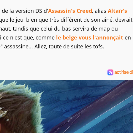
de la version DS d'
Assassin's Creed
, alias
Altaïr's
ue le jeu, bien que très différent de son aîné, devrait
u haut, tandis que celui du bas servira de map ou
 si ce n'est que, comme
le belge vous l'annonçait
en 
" assassine... Allez, toute de suite les tofs.