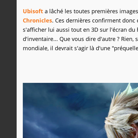
Ubisoft
a lâché les toutes premières images 
Chronicles
. Ces dernières confirment donc q
s'afficher lui aussi tout en 3D sur l'écran d
d'inventaire... Que vous dire d'autre ? Rien,
mondiale, il devrait s'agir là d'une "préquelle