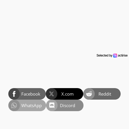
Facebook
X.com
Reddit
WhatsApp
Discord