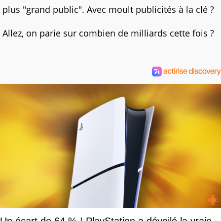
plus "grand public". Avec moult publicités à la clé ?
Allez, on parie sur combien de milliards cette fois ?
Un écart de 64 % ! PlayStation a dévoilé la vraie