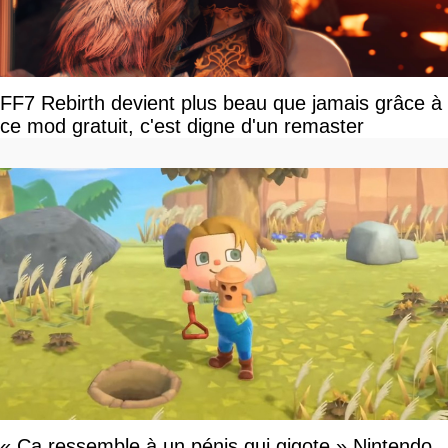
FF7 Rebirth devient plus beau que jamais grâce à
ce mod gratuit, c'est digne d'un remaster
« Ça ressemble à un pénis qui gigote » Nintendo