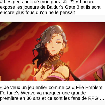
« Les gens ont tué mon gars sûr ?? » Larian
expose les joueurs de Baldur's Gate 3 et ils sont
encore plus fous qu'on ne le pensait
« Je veux un jeu entier comme ça » Fire Emblem
Fortune's Weave va marquer une grande
première en 36 ans et ce sont les fans de RPG en
tour par tour qui vont être contents