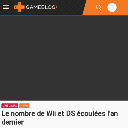
JEU VIDÉO
NEWS
Le nombre de Wii et DS écoulées l'an
dernier