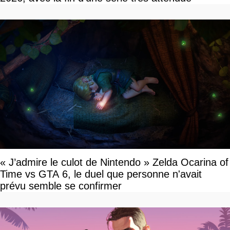
« J’admire le culot de Nintendo » Zelda Ocarina of
Time vs GTA 6, le duel que personne n'avait
prévu semble se confirmer