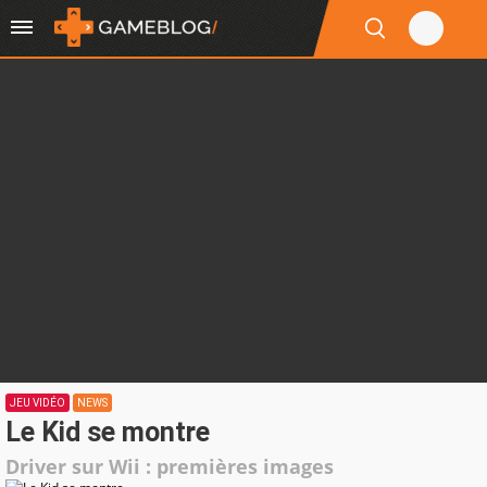
JEU VIDÉO
NEWS
Le Kid se montre
Driver sur Wii : premières images