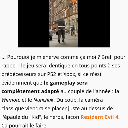
... Pourquoi je m'énerve comme ça moi ? Bref, pour
rappel : le jeu sera identique en tous points à ses
prédécesseurs sur PS2 et Xbox, si ce n'est
évidemment que
le gameplay sera
complètement adapté
au couple de l'année : la
Wiimote
et le
Nunchuk
. Du coup, la caméra
classique viendra se placer juste au dessus de
l'épaule du "Kid", le héros, façon
Resident Evil 4
.
Ca pourrait le faire.