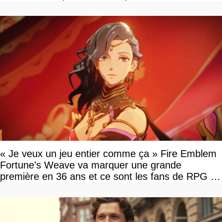
« Je veux un jeu entier comme ça » Fire Emblem
Fortune's Weave va marquer une grande
première en 36 ans et ce sont les fans de RPG en
tour par tour qui vont être contents