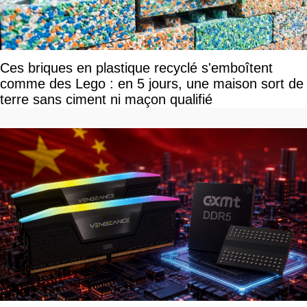
Ces briques en plastique recyclé s'emboîtent
comme des Lego : en 5 jours, une maison sort de
terre sans ciment ni maçon qualifié