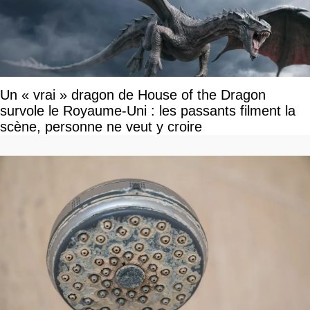
Un « vrai » dragon de House of the Dragon
survole le Royaume-Uni : les passants filment la
scène, personne ne veut y croire