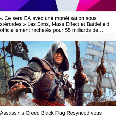
« Ce sera EA avec une monétisation sous
stéroïdes » Les Sims, Mass Effect et Battlefield
officiellement rachetés pour 55 milliards de
dollars, les fans craignent le pire
Assassin's Creed Black Flag Resynced vous