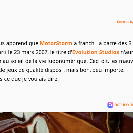
us apprend que
MotorStorm
a franchi la barre des 3
i le 23 mars 2007, le titre d'
Evolution Studios
n'aur
e au soleil de la vie ludonumérique. Ceci dit, les mau
de jeux de qualité dispos", mais bon, peu importe.
s ce que je voulais dire.