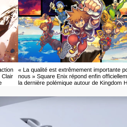
action
« La qualité est extrêmement importante p
 Clair
nous » Square Enix répond enfin officielle
e
la dernière polémique autour de Kingdom 