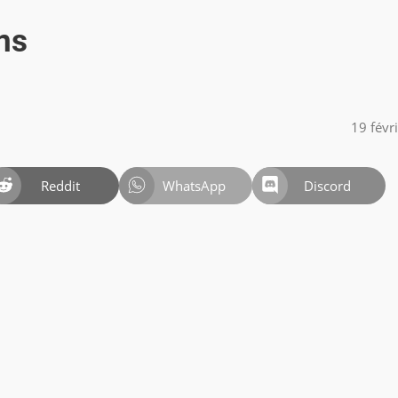
ons
19 févr
Reddit
WhatsApp
Discord