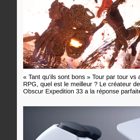
« Tant qu'ils sont bons » Tour par tour vs 
RPG, quel est le meilleur ? Le créateur de
Obscur Expedition 33 a la réponse parfait