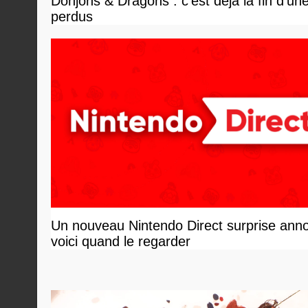
Donjons & Dragons : c'est déjà la fin d'un
perdus
Un nouveau Nintendo Direct surprise ann
voici quand le regarder