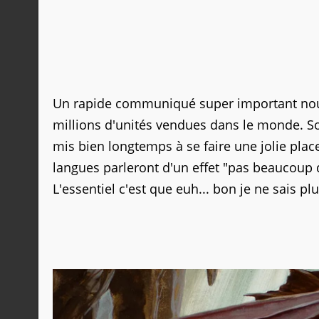
Un rapide communiqué super important no
millions d'unités vendues dans le monde. Sort
mis bien longtemps à se faire une jolie plac
langues parleront d'un effet "pas beaucoup 
L'essentiel c'est que euh... bon je ne sais plu