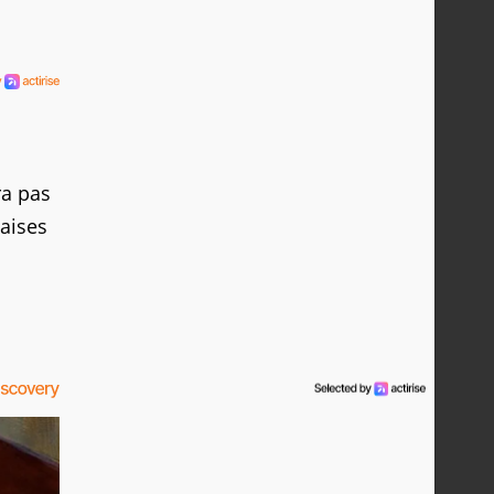
a pas
vaises