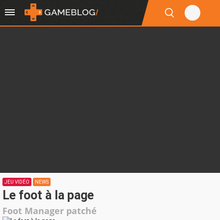
JEU VIDÉO
NEWS
Le foot à la page
Foot Manager patché