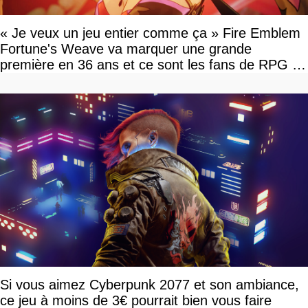
« Je veux un jeu entier comme ça » Fire Emblem
Fortune's Weave va marquer une grande
première en 36 ans et ce sont les fans de RPG en
tour par tour qui vont être contents
Si vous aimez Cyberpunk 2077 et son ambiance,
ce jeu à moins de 3€ pourrait bien vous faire