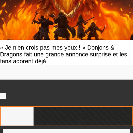
« Je n'en crois pas mes yeux ! » Donjons &
Dragons fait une grande annonce surprise et les
fans adorent déjà