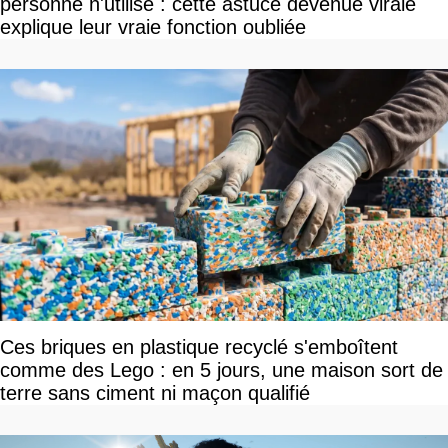
personne n'utilise : cette astuce devenue virale
explique leur vraie fonction oubliée
Ces briques en plastique recyclé s'emboîtent
comme des Lego : en 5 jours, une maison sort de
terre sans ciment ni maçon qualifié