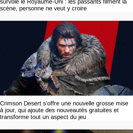
survole le Royaume-Uni : les passants filment la
scène, personne ne veut y croire
Crimson Desert s'offre une nouvelle grosse mise
à jour, qui ajoute des nouveautés gratuites et
transforme tout un aspect du jeu