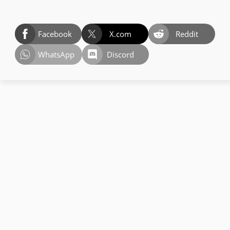
Facebook
X.com
Reddit
WhatsApp
Discord