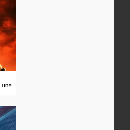
, une