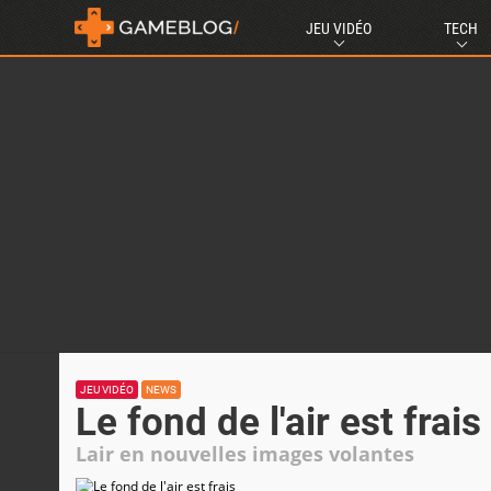
JEU VIDÉO
TECH
JEU VIDÉO
NEWS
Le fond de l'air est frais
Lair en nouvelles images volantes