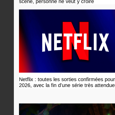
scène, personne ne veut y croire
Netflix : toutes les sorties confirmées pou
2026, avec la fin d'une série très attendue