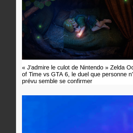
« J’admire le culot de Nintendo » Zelda O
of Time vs GTA 6, le duel que personne n'
prévu semble se confirmer