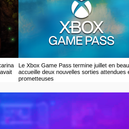
carina
Le Xbox Game Pass termine juillet en beau
avait
accueille deux nouvelles sorties attendues 
prometteuses