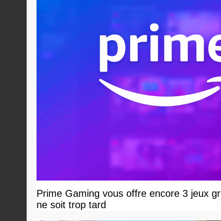
Prime Gaming vous offre encore 3 jeux grat
ne soit trop tard