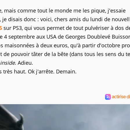
, mais comme tout le monde me les pique, j'essaie
, je disais donc : voici, chers amis du lundi de nouvel
5
sur PS3, qui vous permet de tout pulvériser à dos d
le 4 septembre aux USA de Georges Doublevé Buisson
os maisonnées à deux euros, qu'à partir d'octobre pro
t de pouvoir tâter de la bête (dans tous les sens du t
inside
. Adieu.
s très haut. Ok j'arrête. Demain.