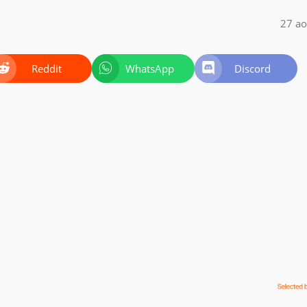
27 ao
Reddit
WhatsApp
Discord