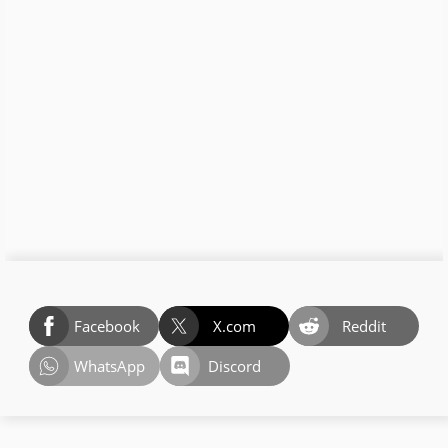
Facebook
X.com
Reddit
WhatsApp
Discord