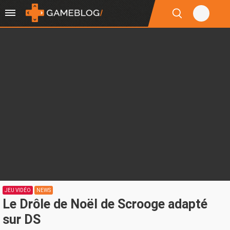
JEU VIDÉO
NEWS
Le Drôle de Noël de Scrooge adapté
sur DS