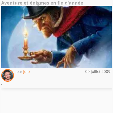
Aventure et énigmes en fin d'année
par
Julo
09 juillet 2009
.