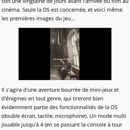
soit une vingtaine de jours avant l'arrivée du film au
cinéma. Seule la DS est concernée, et voici même
les premières images du jeu...
Il s'agira d'une aventure bourrée de mini-jeux et
d'énigmes en tout genre, qui tireront bien
évidemment partie des fonctionnalités de la DS
(double écran, tactile, microphone). Un mode multi
jouable jusqu'à 4 (en se passant la console à tour