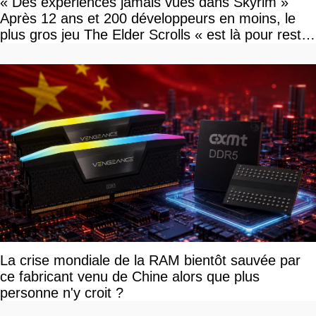
« Des expériences jamais vues dans Skyrim »
Après 12 ans et 200 développeurs en moins, le
plus gros jeu The Elder Scrolls « est là pour rester
»
La crise mondiale de la RAM bientôt sauvée par
ce fabricant venu de Chine alors que plus
personne n'y croit ?