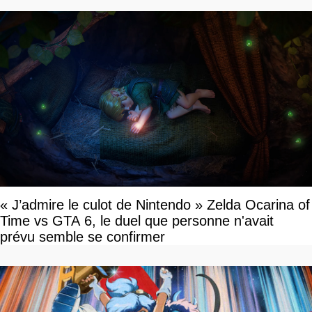
« J’admire le culot de Nintendo » Zelda Ocarina of
Time vs GTA 6, le duel que personne n'avait
prévu semble se confirmer