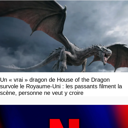
Un « vrai » dragon de House of the Dragon
survole le Royaume-Uni : les passants filment la
scène, personne ne veut y croire