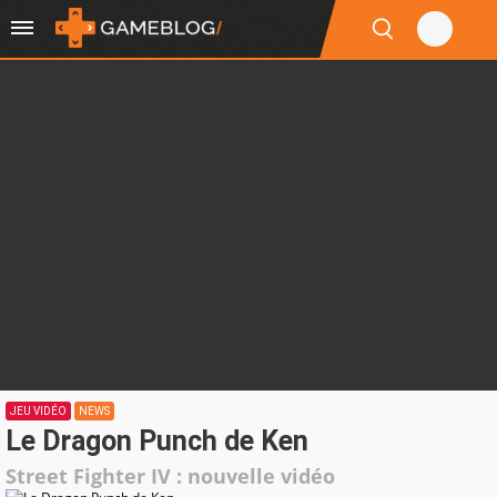
JEU VIDÉO
NEWS
Le Dragon Punch de Ken
Street Fighter IV : nouvelle vidéo