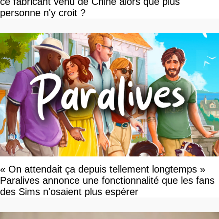
ce fabricant venu de Chine alors que plus
personne n'y croit ?
« On attendait ça depuis tellement longtemps »
Paralives annonce une fonctionnalité que les fans
des Sims n'osaient plus espérer