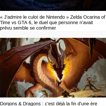
« J’admire le culot de Nintendo » Zelda Ocarina of
Time vs GTA 6, le duel que personne n'avait
prévu semble se confirmer
Donjons & Dragons : c'est déjà la fin d'une ère