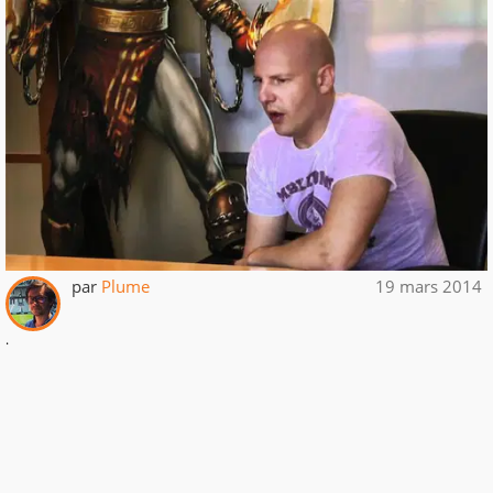
par
Plume
19 mars 2014
.