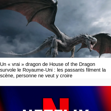
Un « vrai » dragon de House of the Dragon
survole le Royaume-Uni : les passants filment la
scène, personne ne veut y croire