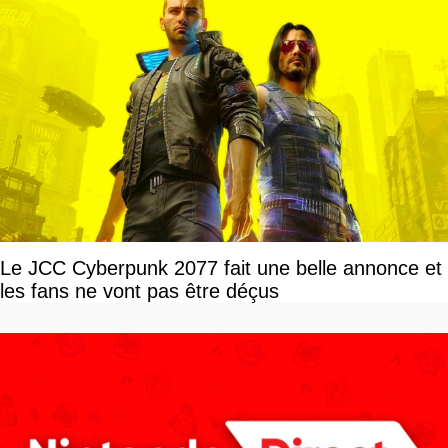
Le JCC Cyberpunk 2077 fait une belle annonce et
les fans ne vont pas être déçus