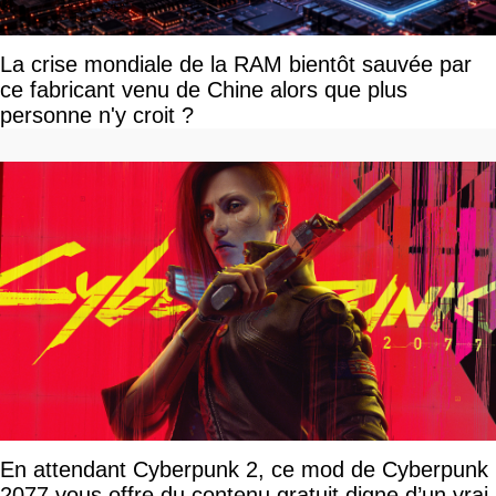
La crise mondiale de la RAM bientôt sauvée par
ce fabricant venu de Chine alors que plus
personne n'y croit ?
En attendant Cyberpunk 2, ce mod de Cyberpunk
2077 vous offre du contenu gratuit digne d’un vrai