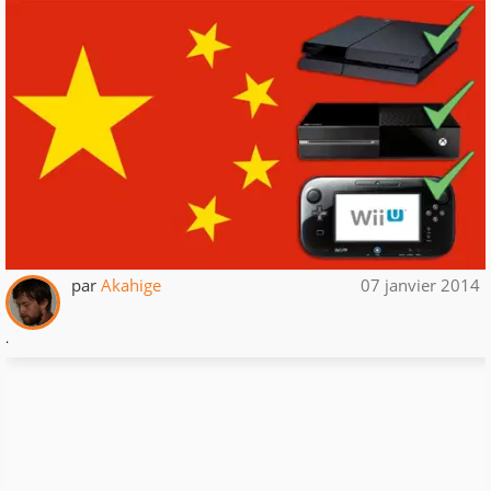
par
Akahige
07 janvier 2014
.