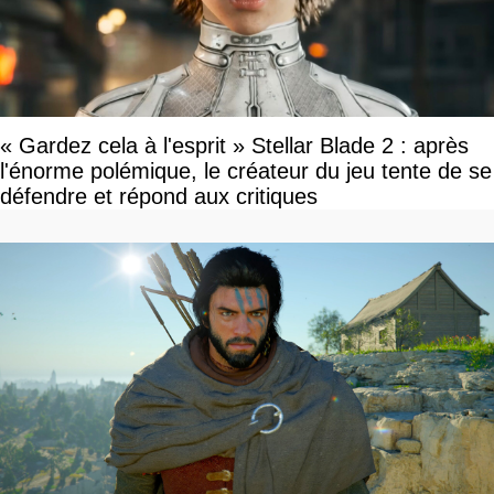
« Gardez cela à l'esprit » Stellar Blade 2 : après
l'énorme polémique, le créateur du jeu tente de se
défendre et répond aux critiques