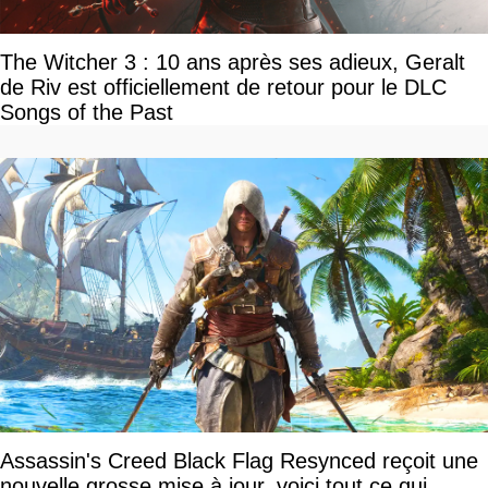
The Witcher 3 : 10 ans après ses adieux, Geralt
de Riv est officiellement de retour pour le DLC
Songs of the Past
Assassin's Creed Black Flag Resynced reçoit une
nouvelle grosse mise à jour, voici tout ce qui