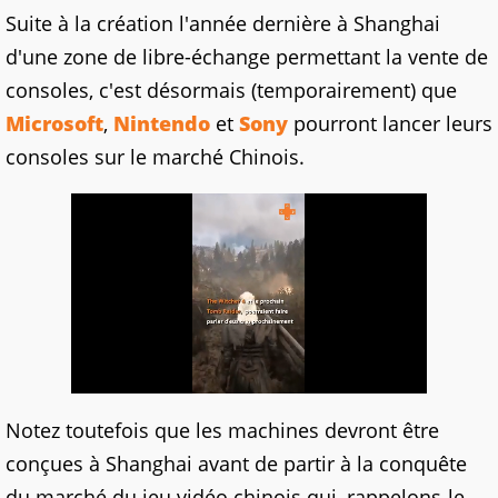
Suite à la création l'année dernière à Shanghai
d'une zone de libre-échange permettant la vente de
consoles, c'est désormais (temporairement) que
Microsoft
,
Nintendo
et
Sony
pourront lancer leurs
consoles sur le marché Chinois.
Notez toutefois que les machines devront être
conçues à Shanghai avant de partir à la conquête
du marché du jeu vidéo chinois qui, rappelons-le,