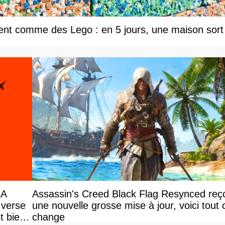
tent comme des Lego : en 5 jours, une maison sort
EA
Assassin's Creed Black Flag Resynced reço
s verse
une nouvelle grosse mise à jour, voici tout 
t bien
change