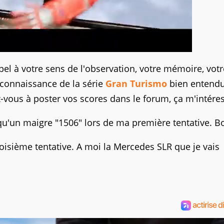
pel à votre sens de l'observation, votre mémoire, votr
e connaissance de la série
Gran Turismo
bien entendu.
ez-vous à poster vos scores dans le forum, ça m'intére
s qu'un maigre "1506" lors de ma première tentative. Bo
troisième tentative. A moi la Mercedes SLR que je vais