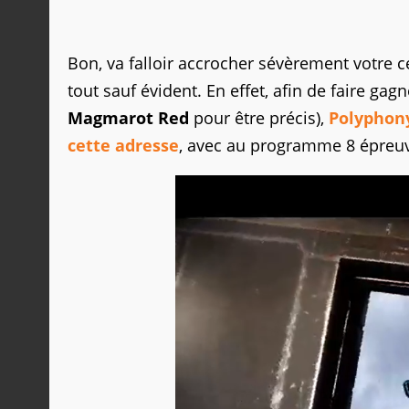
Bon, va falloir accrocher sévèrement votre ce
tout sauf évident. En effet, afin de faire gagn
Magmarot Red
pour être précis),
Polyphony
cette adresse
, avec au programme 8 épreuv