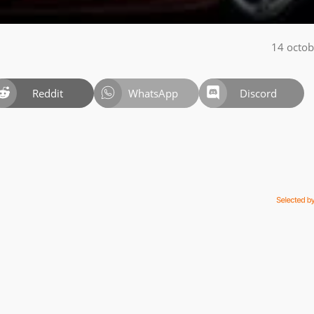
14 octo
Reddit
WhatsApp
Discord