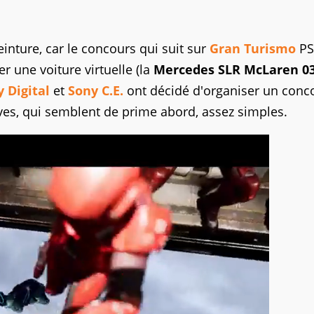
inture, car le concours qui suit sur
Gran Turismo
PS
er une voiture virtuelle (la
Mercedes SLR
McLaren 0
 Digital
et
Sony C.E.
ont décidé d'organiser un conc
es, qui semblent de prime abord, assez simples.