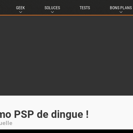
GEEK
SOLUCES
TESTS
BONS PLANS
mo PSP de dingue !
uelle