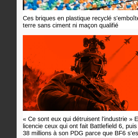
Ces briques en plastique recyclé s'emboî
terre sans ciment ni maçon qualifié
« Ce sont eux qui détruisent l'industrie » 
licencie ceux qui ont fait Battlefield 6, pui
38 millions à son PDG parce que BF6 s'es