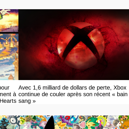
pour
Avec 1,6 milliard de dollars de perte, Xbox
ement à
continue de couler après son récent « bain
 Hearts
sang »