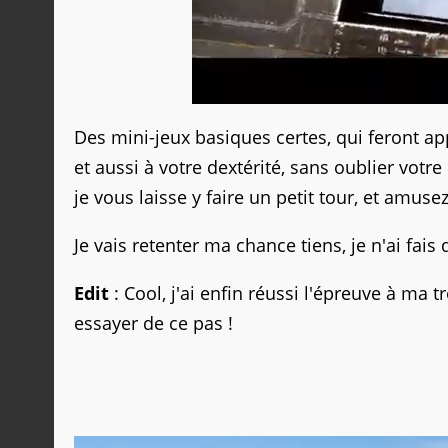
Des mini-jeux basiques certes, qui feront ap
et aussi à votre dextérité, sans oublier votr
je vous laisse y faire un petit tour, et amus
Je vais retenter ma chance tiens, je n'ai fai
Edit
: Cool, j'ai enfin réussi l'épreuve à ma 
essayer de ce pas !