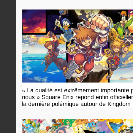
vendu
« La qualité est extrêmement importante 
nous » Square Enix répond enfin officiell
la dernière polémique autour de Kingdom