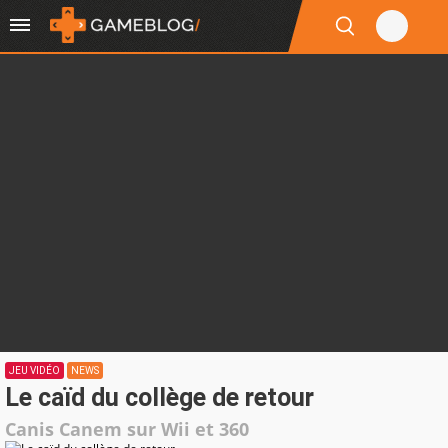
JEU VIDÉO
NEWS
Le caïd du collège de retour
Canis Canem sur Wii et 360