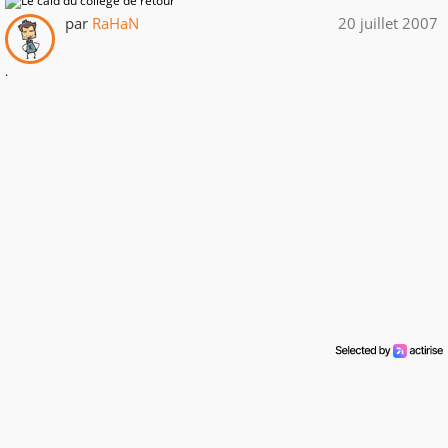
par
RaHaN
20 juillet 2007
.