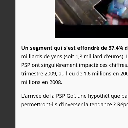
Un segment qui s'est effondré de 37,4% d
milliards de yens (soit 1,8 milliard d'euros).
PSP ont singulièrement impacté ces chiffres.
trimestre 2009, au lieu de 1,6 millions en 20
millions en 2008.
L'arrivée de la PSP Go!, une hypothétique b
permettront-ils d'inverser la tendance ? Rép