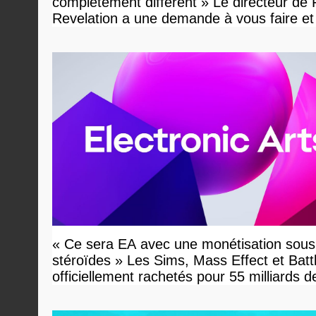
complètement différent » Le directeur de
Revelation a une demande à vous faire et
devriez l'écouter
« Ce sera EA avec une monétisation sous
stéroïdes » Les Sims, Mass Effect et Battl
officiellement rachetés pour 55 milliards d
dollars, les fans craignent le pire