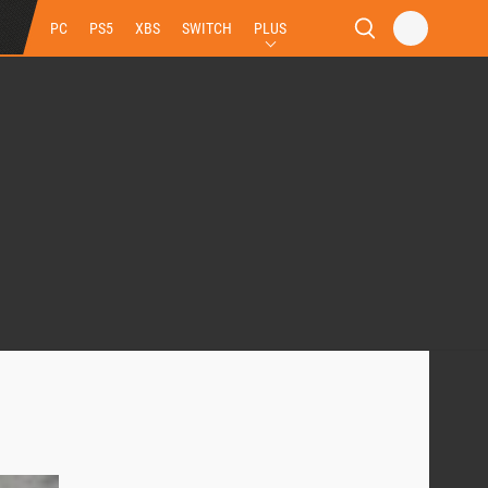
PC
PS5
XBS
SWITCH
PLUS