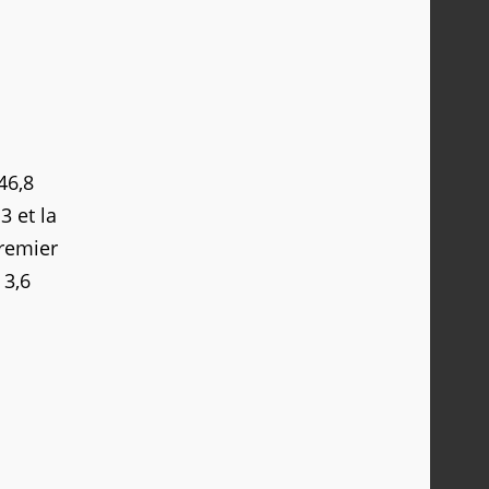
46,8
3 et la
premier
 3,6