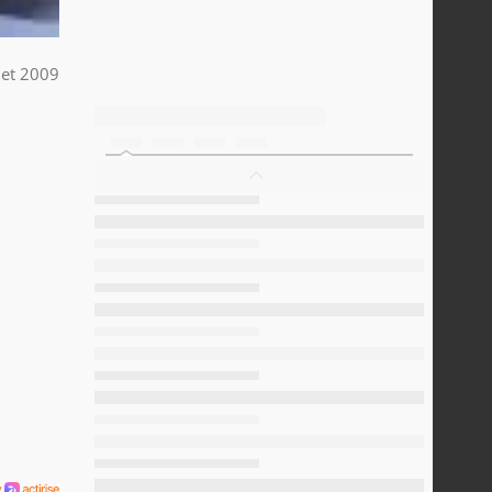
llet 2009