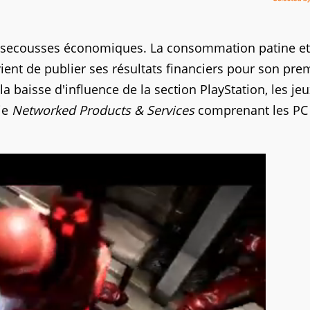
de secousses économiques. La consommation patine et
ient de publier ses résultats financiers pour son pre
 la baisse d'influence de la section PlayStation, les je
ie
Networked Products & Services
comprenant les PC