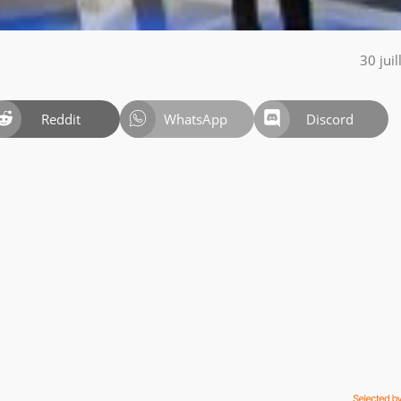
30 jui
Reddit
WhatsApp
Discord