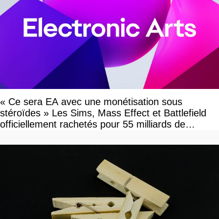
« Ce sera EA avec une monétisation sous
stéroïdes » Les Sims, Mass Effect et Battlefield
officiellement rachetés pour 55 milliards de
dollars, les fans craignent le pire