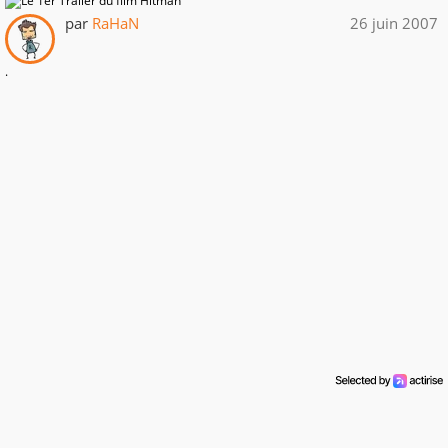
par
RaHaN
26 juin 2007
.