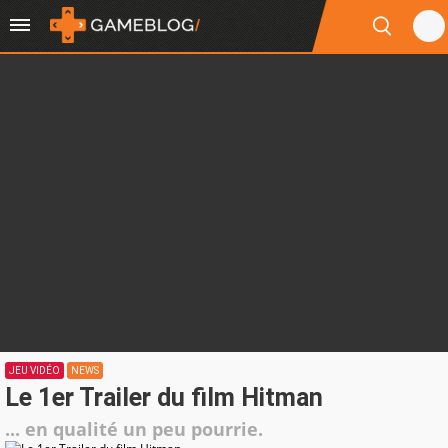
JEU VIDÉO
NEWS
Le 1er Trailer du film Hitman
... en qualité un peu pourrie.