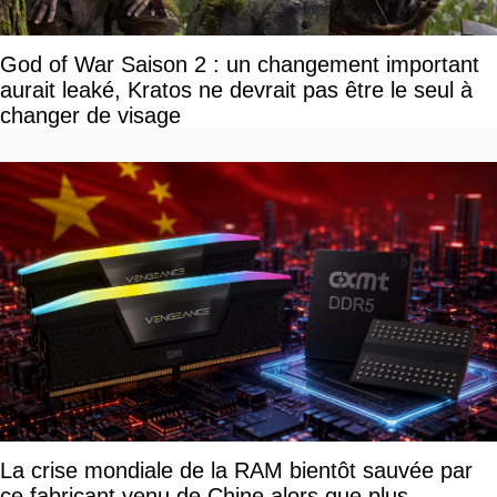
God of War Saison 2 : un changement important
aurait leaké, Kratos ne devrait pas être le seul à
changer de visage
La crise mondiale de la RAM bientôt sauvée par
ce fabricant venu de Chine alors que plus