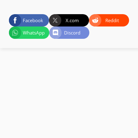
Facebook
X.com
Reddit
WhatsApp
Discord