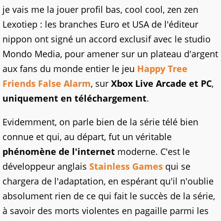
je vais me la jouer profil bas, cool cool, zen zen
Lexotiep : les branches Euro et USA de l'éditeur
nippon ont signé un accord exclusif avec le studio
Mondo Media, pour amener sur un plateau d'argent
aux fans du monde entier le jeu
Happy Tree
Friends False Alarm
, sur
Xbox Live Arcade et PC
,
uniquement en téléchargement
.
Evidemment, on parle bien de la série télé bien
connue et qui, au départ, fut un véritable
phénomène de l'internet
moderne. C'est le
développeur anglais
Stainless Games
qui se
chargera de l'adaptation, en espérant qu'il n'oublie
absolument rien de ce qui fait le succès de la série,
à savoir des morts violentes en pagaille parmi les