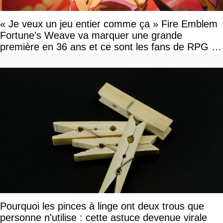
« Je veux un jeu entier comme ça » Fire Emblem
Fortune's Weave va marquer une grande
première en 36 ans et ce sont les fans de RPG en
tour par tour qui vont être contents
Pourquoi les pinces à linge ont deux trous que
personne n'utilise : cette astuce devenue virale