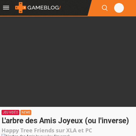
JEU VIDÉO
NEWS
L'arbre des Amis Joyeux (ou l'inverse)
Happy Tree Friends sur XLA et PC