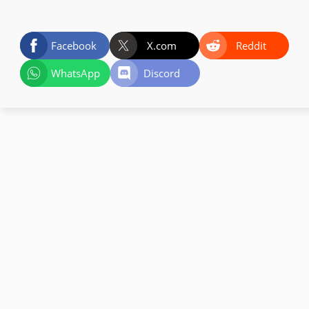
Facebook
X.com
Reddit
WhatsApp
Discord