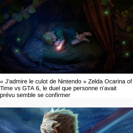
« J’admire le culot de Nintendo » Zelda Ocarina of
Time vs GTA 6, le duel que personne n'avait
prévu semble se confirmer