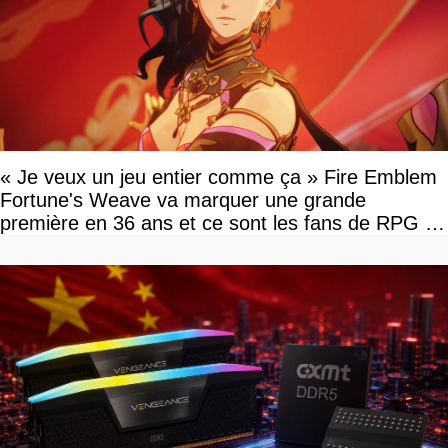
« Je veux un jeu entier comme ça » Fire Emblem
Fortune's Weave va marquer une grande
première en 36 ans et ce sont les fans de RPG en
tour par tour qui vont être contents