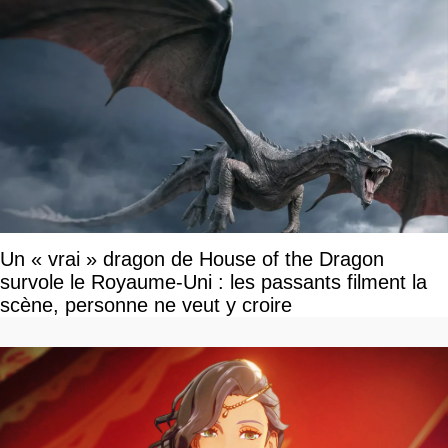
Un « vrai » dragon de House of the Dragon
survole le Royaume-Uni : les passants filment la
scène, personne ne veut y croire