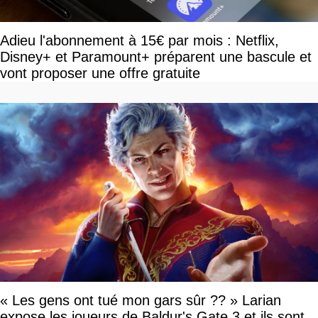
Adieu l'abonnement à 15€ par mois : Netflix,
Disney+ et Paramount+ préparent une bascule et
vont proposer une offre gratuite
« Les gens ont tué mon gars sûr ?? » Larian
expose les joueurs de Baldur's Gate 3 et ils sont