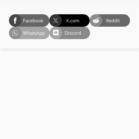
Facebook
X.com
Reddit
WhatsApp
Discord