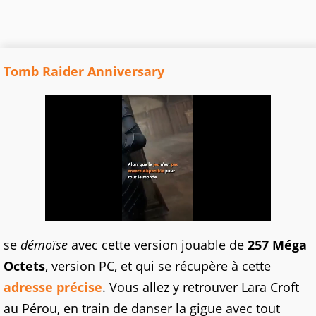
Tomb Raider Anniversary
se
démoïse
avec cette version jouable de
257 Méga
Octets
, version PC, et qui se récupère à cette
adresse précise
. Vous allez y retrouver Lara Croft
au Pérou, en train de danser la gigue avec tout