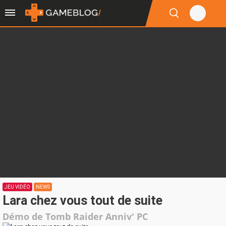
JEU VIDÉO
NEWS
Lara chez vous tout de suite
Démo de Tomb Raider Anniv' PC