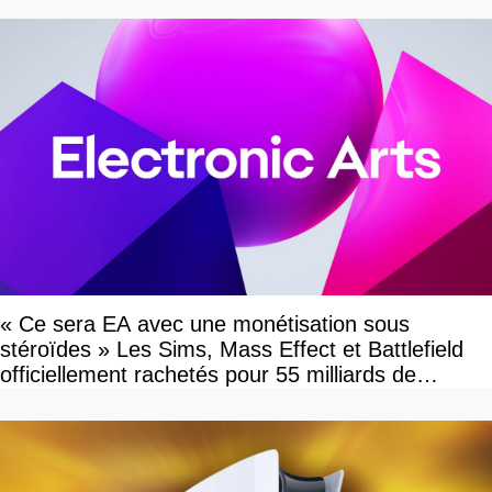
« Ce sera EA avec une monétisation sous
stéroïdes » Les Sims, Mass Effect et Battlefield
officiellement rachetés pour 55 milliards de
dollars, les fans craignent le pire