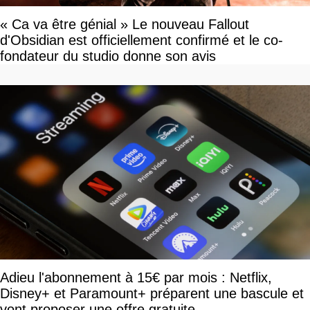
« Ca va être génial » Le nouveau Fallout
d'Obsidian est officiellement confirmé et le co-
fondateur du studio donne son avis
Adieu l'abonnement à 15€ par mois : Netflix,
Disney+ et Paramount+ préparent une bascule et
vont proposer une offre gratuite