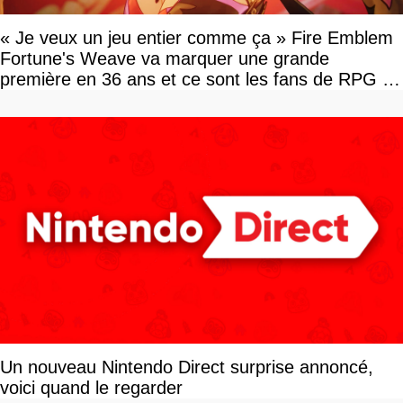
« Je veux un jeu entier comme ça » Fire Emblem
Fortune's Weave va marquer une grande
première en 36 ans et ce sont les fans de RPG en
tour par tour qui vont être contents
Un nouveau Nintendo Direct surprise annoncé,
voici quand le regarder