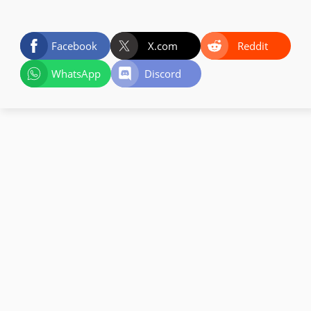
Facebook
X.com
Reddit
WhatsApp
Discord