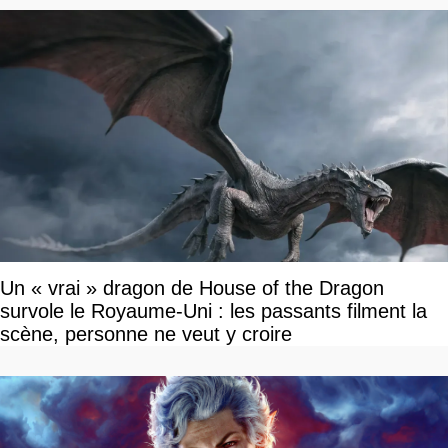
Un « vrai » dragon de House of the Dragon
survole le Royaume-Uni : les passants filment la
scène, personne ne veut y croire