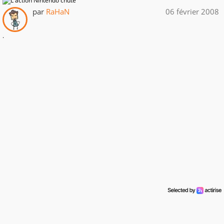
par
RaHaN
06 février 2008
.