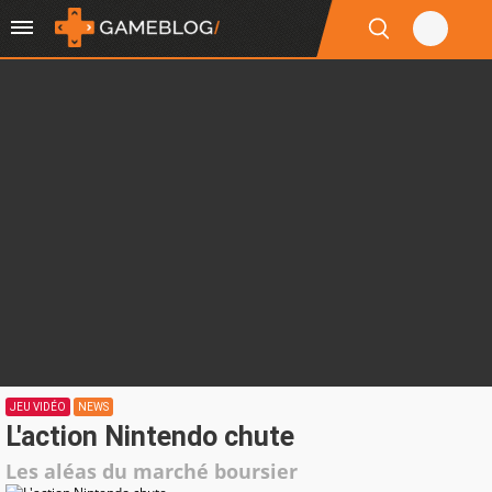
JEU VIDÉO
NEWS
L'action Nintendo chute
Les aléas du marché boursier