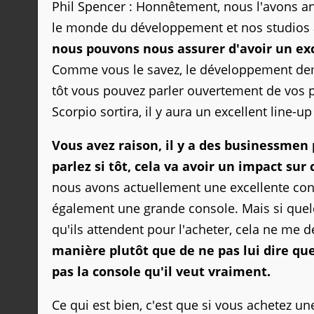
Phil Spencer : Honnêtement, nous l'avons an
le monde du développement et nos studios a
nous pouvons nous assurer d'avoir un exc
Comme vous le savez, le développement dem
tôt vous pouvez parler ouvertement de vos p
Scorpio sortira, il y aura un excellent line-up
Vous avez raison, il y a des businessmen 
parlez si tôt, cela va avoir un impact sur
nous avons actuellement une excellente cons
également une grande console. Mais si quelqu
qu'ils attendent pour l'acheter, cela ne me 
manière plutôt que de ne pas lui dire que
pas la console qu'il veut vraiment.
Ce qui est bien, c'est que si vous achetez u