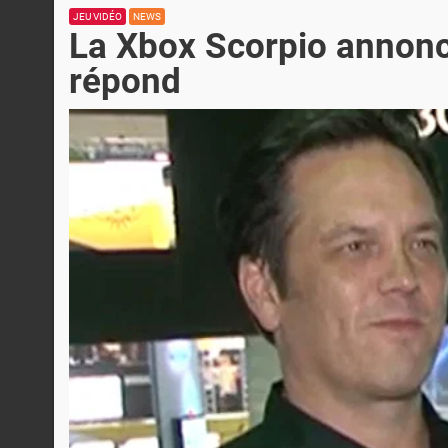
JEU VIDÉO
NEWS
La Xbox Scorpio annoncé
répond