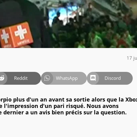
17 j
Reddit
WhatsApp
Discord
rpio plus d'un an avant sa sortie alors que la Xb
e l'impression d'un pari risqué. Nous avons
 dernier a un avis bien précis sur la question.