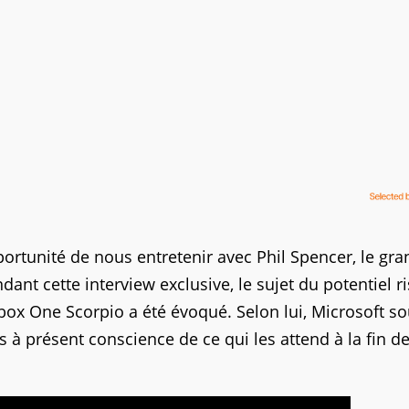
ortunité de nous entretenir avec Phil Spencer, le gra
ndant cette interview exclusive, le sujet du potentiel r
box One Scorpio a été évoqué. Selon lui, Microsoft s
s à présent conscience de ce qui les attend à la fin d