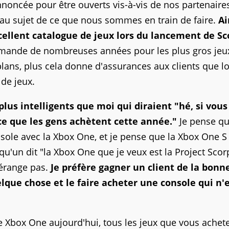
noncée pour être ouverts vis-à-vis de nos partenaire
u sujet de ce que nous sommes en train de faire.
Ai
ellent catalogue de jeux lors du lancement de Sc
ande de nombreuses années pour les plus gros jeux
lans, plus cela donne d'assurances aux clients que l
 de jeux.
plus intelligents que moi qui diraient "hé, si vous
 ce que les gens achètent cette année."
Je pense q
ole avec la Xbox One, et je pense que la Xbox One S
'un dit "la Xbox One que je veux est la Project Scorp
dérange pas.
Je préfère gagner un client de la bonn
lque chose et le faire acheter une console qui n'
ne Xbox One aujourd'hui, tous les jeux que vous achete