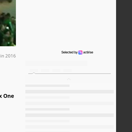
uin 2016
ox One