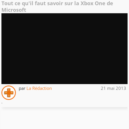
Tout ce qu'il faut savoir sur la Xbox One de
Microsoft
par
La Rédaction
21 mai 2013
.