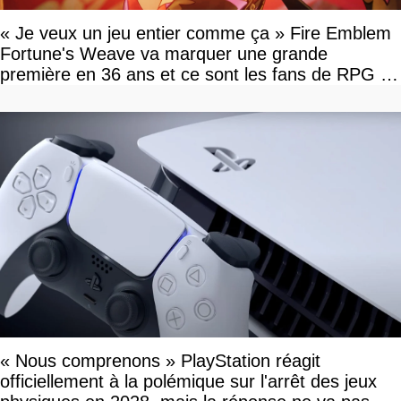
« Je veux un jeu entier comme ça » Fire Emblem
Fortune's Weave va marquer une grande
première en 36 ans et ce sont les fans de RPG en
tour par tour qui vont être contents
« Nous comprenons » PlayStation réagit
officiellement à la polémique sur l'arrêt des jeux