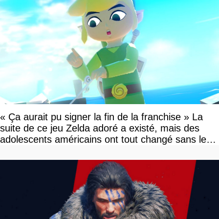
« Ça aurait pu signer la fin de la franchise » La
suite de ce jeu Zelda adoré a existé, mais des
adolescents américains ont tout changé sans le
savoir