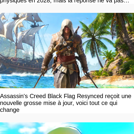
physiques en 2028, mais la réponse ne va pas
vous plaire
Assassin's Creed Black Flag Resynced reçoit une
nouvelle grosse mise à jour, voici tout ce qui
change