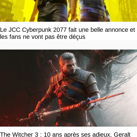
Le JCC Cyberpunk 2077 fait une belle annonce et
les fans ne vont pas être déçus
The Witcher 3 : 10 ans après ses adieux, Geralt