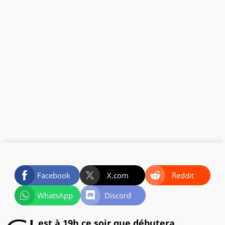
Facebook
X.com
Reddit
WhatsApp
Discord
est à 19h ce soir que débutera