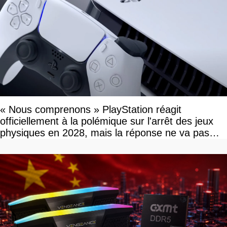
« Nous comprenons » PlayStation réagit
officiellement à la polémique sur l'arrêt des jeux
physiques en 2028, mais la réponse ne va pas
vous plaire