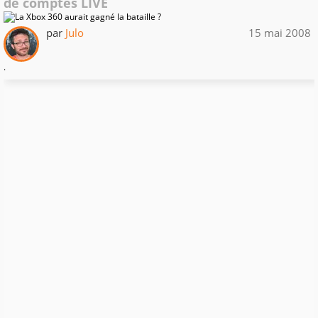
de comptes LIVE
par
Julo
15 mai 2008
.