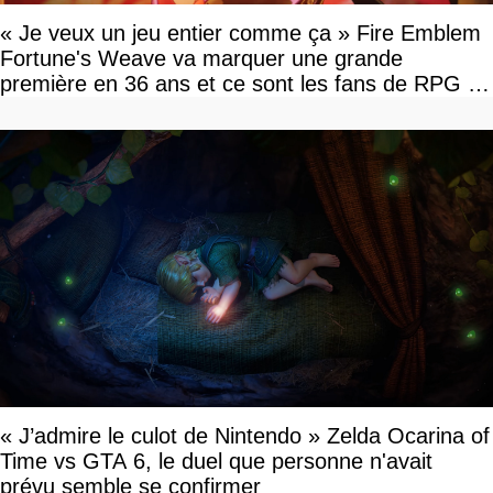
« Je veux un jeu entier comme ça » Fire Emblem
Fortune's Weave va marquer une grande
première en 36 ans et ce sont les fans de RPG en
tour par tour qui vont être contents
« J’admire le culot de Nintendo » Zelda Ocarina of
Time vs GTA 6, le duel que personne n'avait
prévu semble se confirmer