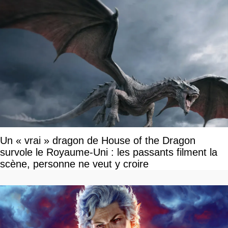
Un « vrai » dragon de House of the Dragon
survole le Royaume-Uni : les passants filment la
scène, personne ne veut y croire