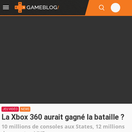
JEU VIDÉO
NEWS
La Xbox 360 aurait gagné la bataille ?
10 millions de consoles aux States, 12 millions