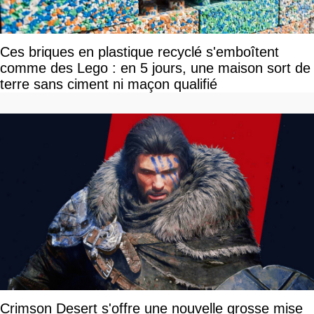
Ces briques en plastique recyclé s'emboîtent
comme des Lego : en 5 jours, une maison sort de
terre sans ciment ni maçon qualifié
Crimson Desert s'offre une nouvelle grosse mise