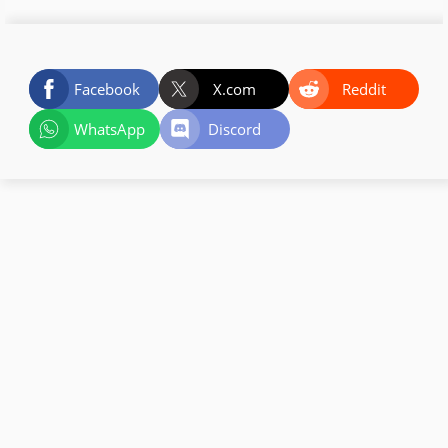
Facebook
X.com
Reddit
WhatsApp
Discord