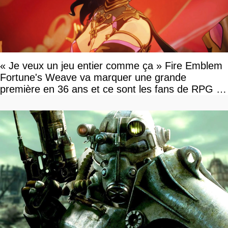
« Je veux un jeu entier comme ça » Fire Emblem
Fortune's Weave va marquer une grande
première en 36 ans et ce sont les fans de RPG en
tour par tour qui vont être contents