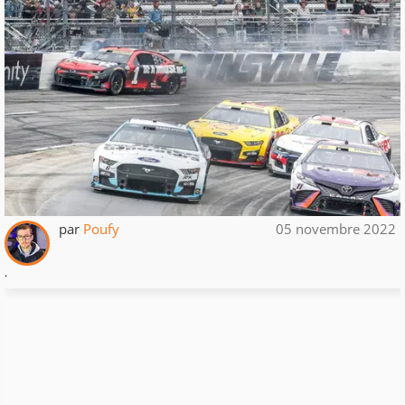
par
Poufy
05 novembre 2022
.