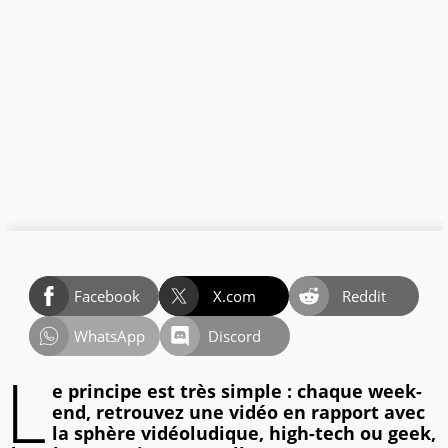
Facebook
X.com
Reddit
WhatsApp
Discord
L
e principe est très simple : chaque week-
end, retrouvez une vidéo en rapport avec
la sphère vidéoludique, high-tech ou geek,