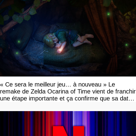
« Ce sera le meilleur jeu… à nouveau » Le
remake de Zelda Ocarina of Time vient de franchir
une étape importante et ça confirme que sa date
de sortie va bientôt être annoncée