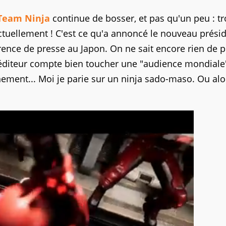
Team Ninja
continue de bosser, et pas qu'un peu : tr
ctuellement ! C'est ce qu'a annoncé le nouveau prési
rence de presse au Japon. On ne sait encore rien de p
 l'éditeur compte bien toucher une "audience mondiale"
ment... Moi je parie sur un ninja sado-maso. Ou alo