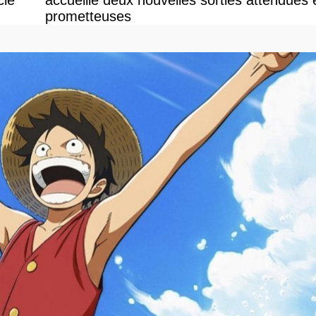
cle
accueille deux nouvelles sorties attendues 
prometteuses