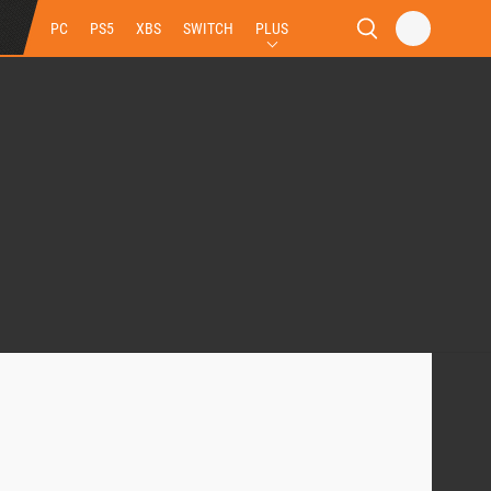
PC
PS5
XBS
SWITCH
PLUS