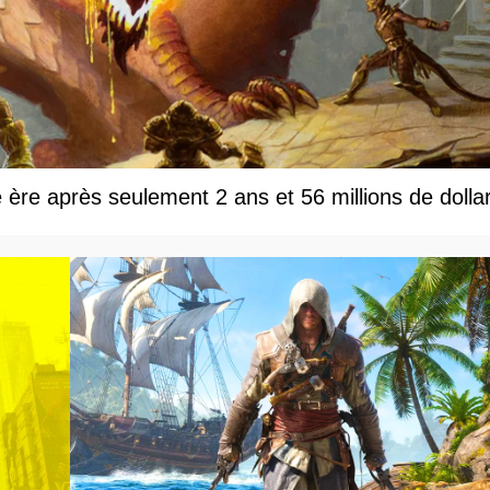
e ère après seulement 2 ans et 56 millions de dolla