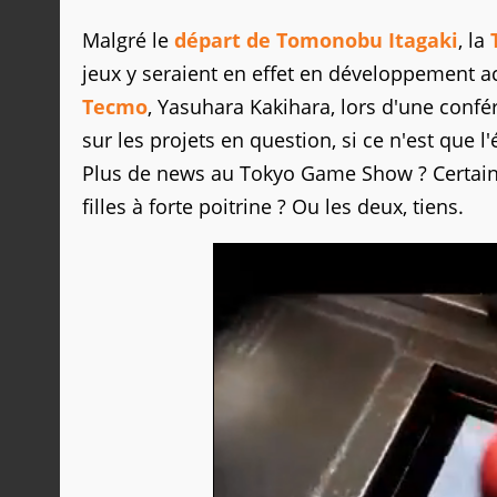
Malgré le
départ de Tomonobu Itagaki
, la
jeux y seraient en effet en développement a
Tecmo
, Yasuhara Kakihara, lors d'une confé
sur les projets en question, si ce n'est que
Plus de news au Tokyo Game Show ? Certaine
filles à forte poitrine ? Ou les deux, tiens.