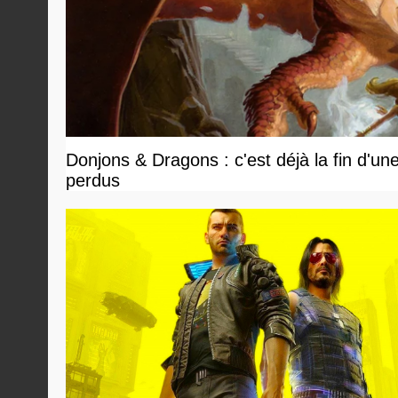
Donjons & Dragons : c'est déjà la fin d'un
perdus