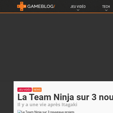
JEU VIDÉO
TECH
JEU VIDÉO
NEWS
La Team Ninja sur 3 no
Il y a une vie après Itagaki