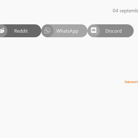
04 septemb
Reddit
WhatsApp
Discord