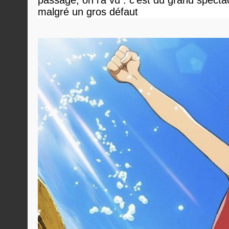
passage, on l'a vu : c'est du grand specta
malgré un gros défaut