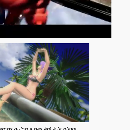
emps qu'on a pas été à la plage...