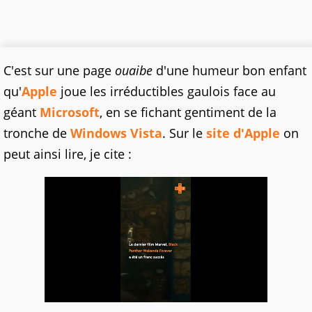
C'est sur une page
ouaibe
d'une humeur bon enfant
qu'
Apple
joue les irréductibles gaulois face au
géant
Microsoft
, en se fichant gentiment de la
tronche de
Windows Vista
. Sur le
site d'Apple
on
peut ainsi lire, je cite :