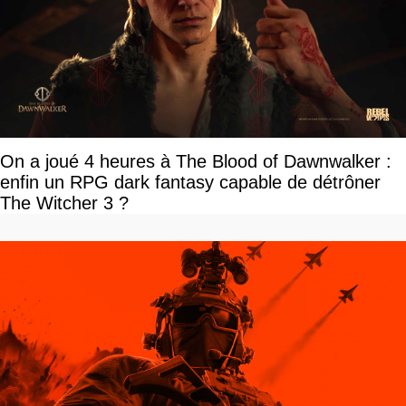
On a joué 4 heures à The Blood of Dawnwalker :
enfin un RPG dark fantasy capable de détrôner
The Witcher 3 ?