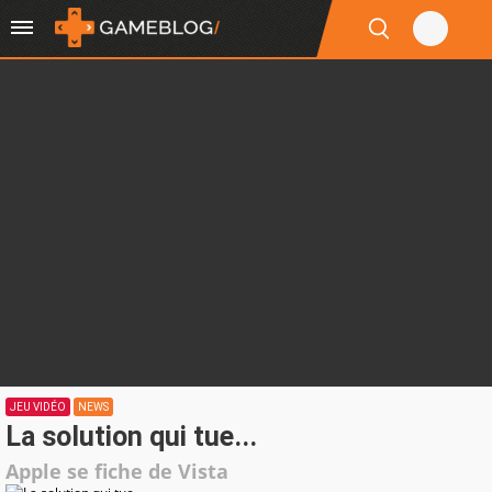
JEU VIDÉO
NEWS
La solution qui tue...
Apple se fiche de Vista