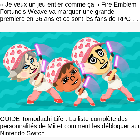
« Je veux un jeu entier comme ça » Fire Emblem
Fortune's Weave va marquer une grande
première en 36 ans et ce sont les fans de RPG en
tour par tour qui vont être contents
GUIDE Tomodachi Life : La liste complète des
personnalités de Mii et comment les débloquer sur
Nintendo Switch