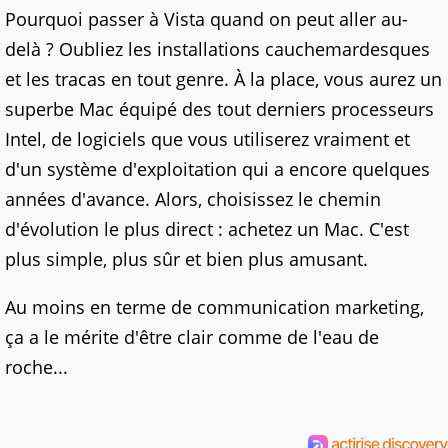
Pourquoi passer à Vista quand on peut aller au-
delà ? Oubliez les installations cauchemardesques
et les tracas en tout genre. À la place, vous aurez un
superbe Mac équipé des tout derniers processeurs
Intel, de logiciels que vous utiliserez vraiment et
d'un système d'exploitation qui a encore quelques
années d'avance. Alors, choisissez le chemin
d'évolution le plus direct : achetez un Mac. C'est
plus simple, plus sûr et bien plus amusant.
Au moins en terme de communication marketing,
ça a le mérite d'être clair comme de l'eau de
roche...