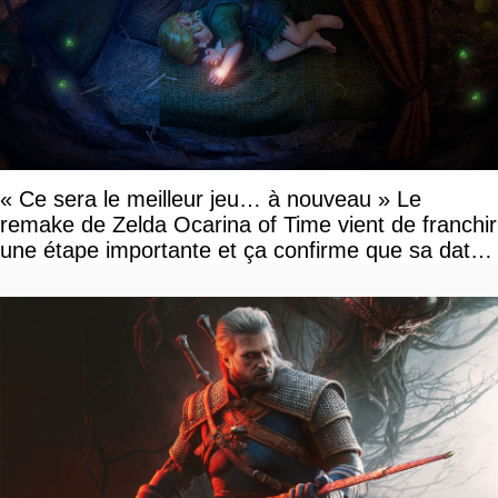
« Ce sera le meilleur jeu… à nouveau » Le
remake de Zelda Ocarina of Time vient de franchir
une étape importante et ça confirme que sa date
de sortie va bientôt être annoncée