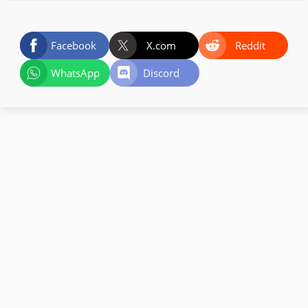
Facebook
X.com
Reddit
WhatsApp
Discord