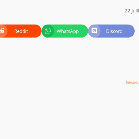
22 jui
Reddit
WhatsApp
Discord