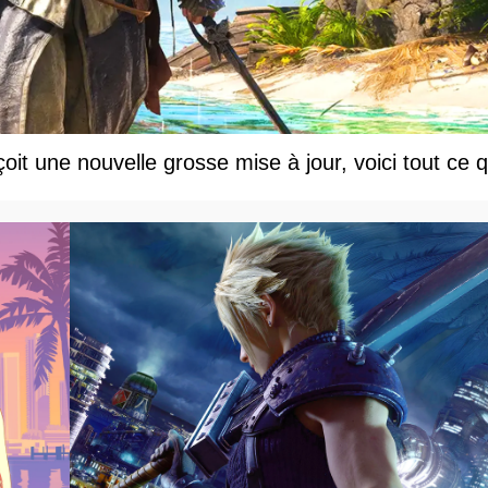
t une nouvelle grosse mise à jour, voici tout ce q