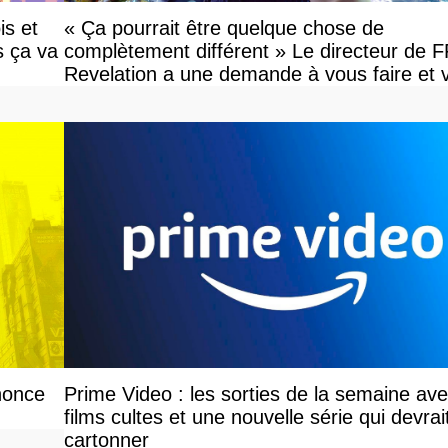
is et
« Ça pourrait être quelque chose de
s ça va
complètement différent » Le directeur de 
Revelation a une demande à vous faire et 
devriez l'écouter
nonce
Prime Video : les sorties de la semaine av
films cultes et une nouvelle série qui devrai
cartonner