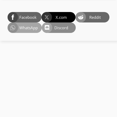
Facebook
X.com
Reddit
WhatsApp
Discord