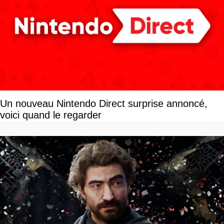
Un nouveau Nintendo Direct surprise annoncé,
voici quand le regarder