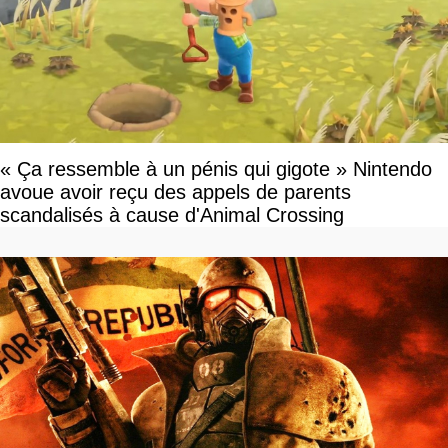
« Ça ressemble à un pénis qui gigote » Nintendo
avoue avoir reçu des appels de parents
scandalisés à cause d'Animal Crossing