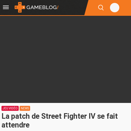
JEU VIDÉO
NEWS
La patch de Street Fighter IV se fait
attendre