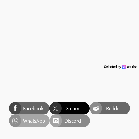
Facebook
X.com
Reddit
WhatsApp
Discord