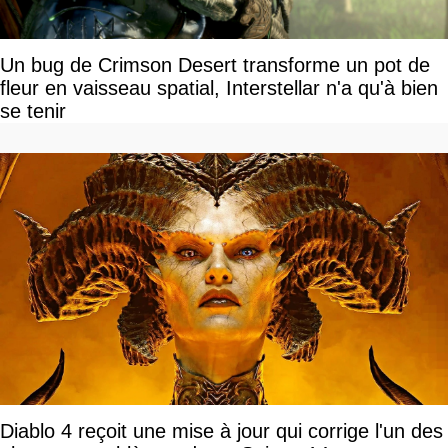
Un bug de Crimson Desert transforme un pot de
fleur en vaisseau spatial, Interstellar n'a qu'à bien
se tenir
Diablo 4 reçoit une mise à jour qui corrige l'un des