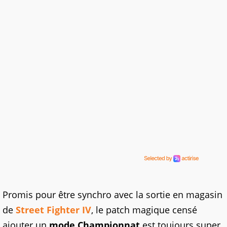
Promis pour être synchro avec la sortie en magasin
de
Street Fighter IV
, le patch magique censé
ajouter un
mode Championnat
est toujours super