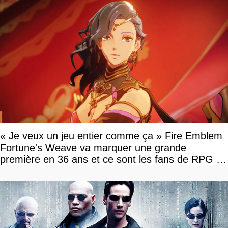
« Je veux un jeu entier comme ça » Fire Emblem
Fortune's Weave va marquer une grande
première en 36 ans et ce sont les fans de RPG en
tour par tour qui vont être contents