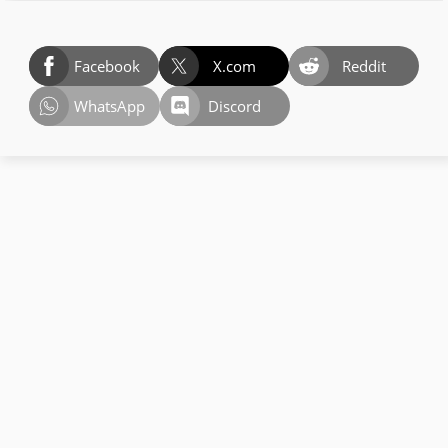
Facebook
X.com
Reddit
WhatsApp
Discord