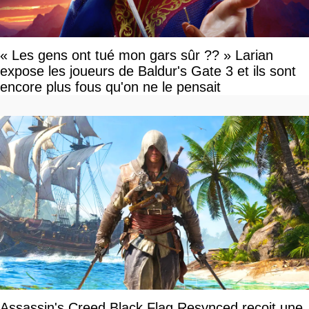
« Les gens ont tué mon gars sûr ?? » Larian
expose les joueurs de Baldur's Gate 3 et ils sont
encore plus fous qu'on ne le pensait
Assassin's Creed Black Flag Resynced reçoit une