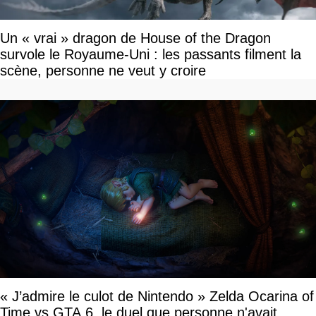
Un « vrai » dragon de House of the Dragon
survole le Royaume-Uni : les passants filment la
scène, personne ne veut y croire
« J’admire le culot de Nintendo » Zelda Ocarina of
Time vs GTA 6, le duel que personne n'avait