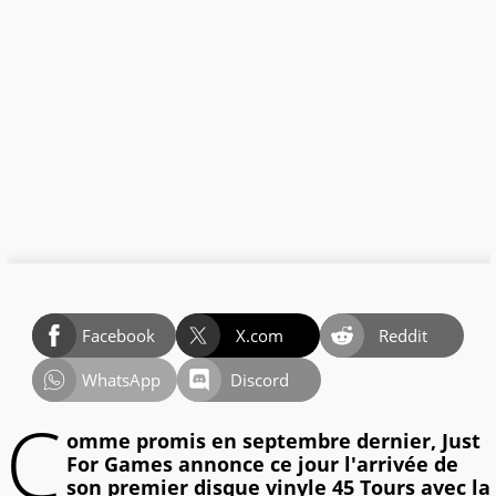
Facebook
X.com
Reddit
WhatsApp
Discord
C
omme promis en septembre dernier, Just
For Games annonce ce jour l'arrivée de
son premier disque vinyle 45 Tours avec la