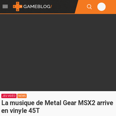
JEU VIDÉO
NEWS
La musique de Metal Gear MSX2 arrive
en vinyle 45T