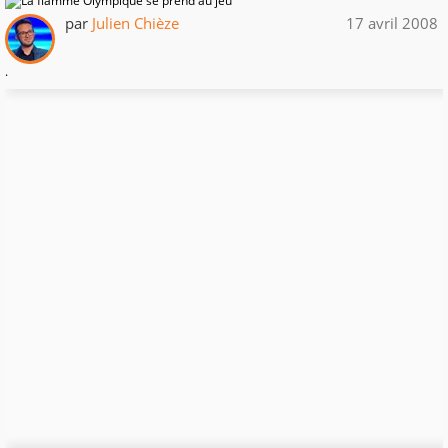
par
Julien Chièze
17 avril 2008
.