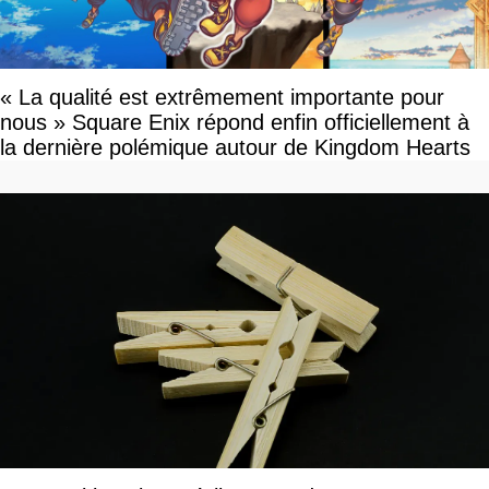
« La qualité est extrêmement importante pour
nous » Square Enix répond enfin officiellement à
la dernière polémique autour de Kingdom Hearts