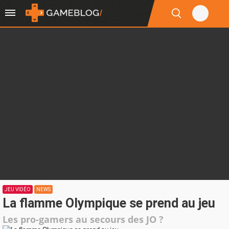
JEU VIDÉO
NEWS
La flamme Olympique se prend au jeu
Les pro-gamers au secours des JO ?