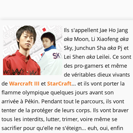
Ils s'appellent Jae Ho Jang
aka
Moon, Li Xiaofeng
aka
Sky, Junchun Sha
aka
Pj et
Lei Shen
aka
Leilei. Ce sont
des pro-gamers et même
de véritables dieux vivants
de
Warcraft III
et
StarCraft
... et ils vont porter la
flamme olympique quelques jours avant son
arrivée à Pékin. Pendant tout le parcours, ils vont
tenter de la protéger de leurs corps. Ils vont braver
tous les interdits, lutter, trimer, voire même se
sacrifier pour qu'elle ne s'éteign... euh, oui, enfin