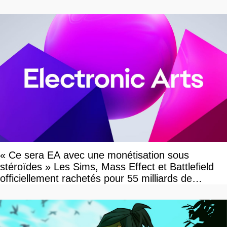
« Ce sera EA avec une monétisation sous
stéroïdes » Les Sims, Mass Effect et Battlefield
officiellement rachetés pour 55 milliards de
dollars, les fans craignent le pire