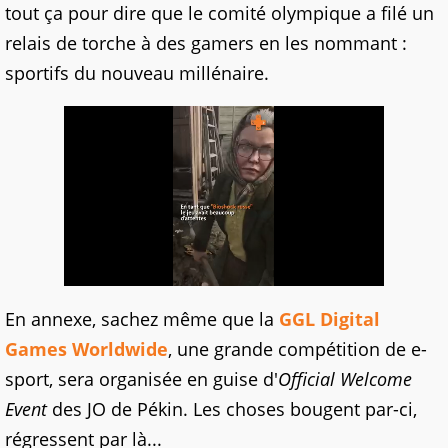
tout ça pour dire que le comité olympique a filé un
relais de torche à des gamers en les nommant :
sportifs du nouveau millénaire.
En annexe, sachez même que la
GGL Digital
Games Worldwide
, une grande compétition de e-
sport, sera organisée en guise d'
Official Welcome
Event
des JO de Pékin. Les choses bougent par-ci,
régressent par là...