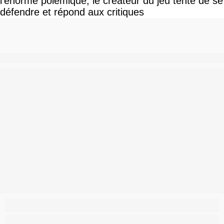
l'énorme polémique, le créateur du jeu tente de se
défendre et répond aux critiques