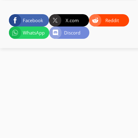
Facebook
X.com
Reddit
WhatsApp
Discord