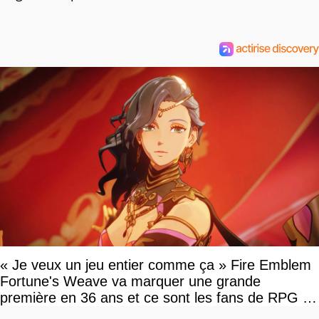
« Je veux un jeu entier comme ça » Fire Emblem
Fortune's Weave va marquer une grande
première en 36 ans et ce sont les fans de RPG en
tour par tour qui vont être contents