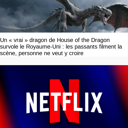
Un « vrai » dragon de House of the Dragon
survole le Royaume-Uni : les passants filment la
scène, personne ne veut y croire