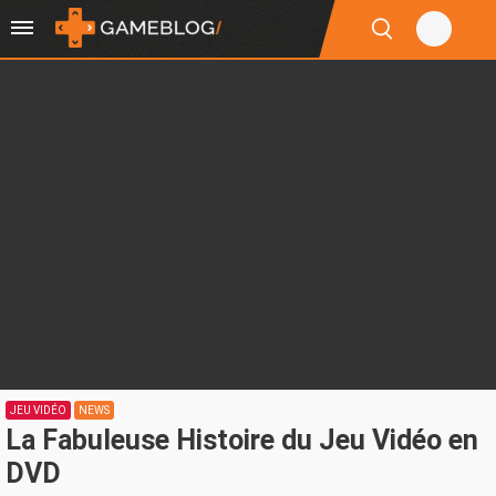
JEU VIDÉO
NEWS
La Fabuleuse Histoire du Jeu Vidéo en
DVD