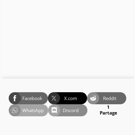
Facebook
X.com
Reddit
1
WhatsApp
Discord
Partage