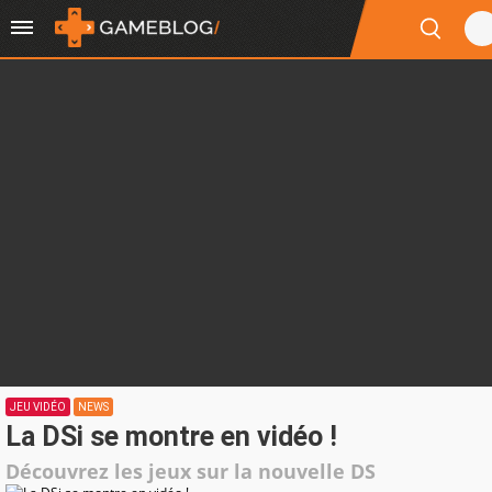
JEU VIDÉO
NEWS
La DSi se montre en vidéo !
Découvrez les jeux sur la nouvelle DS