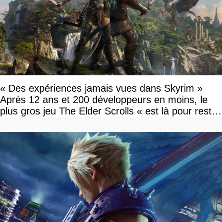
« Des expériences jamais vues dans Skyrim »
Après 12 ans et 200 développeurs en moins, le
plus gros jeu The Elder Scrolls « est là pour rester
»