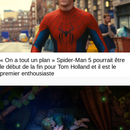
« On a tout un plan » Spider-Man 5 pourrait être
le début de la fin pour Tom Holland et il est le
premier enthousiaste