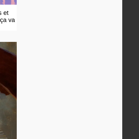
 et
 ça va