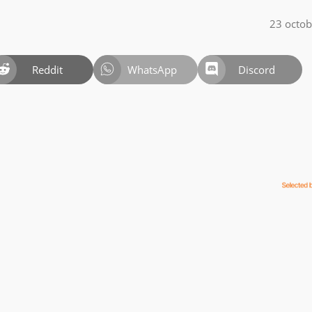
23 octo
Reddit
WhatsApp
Discord