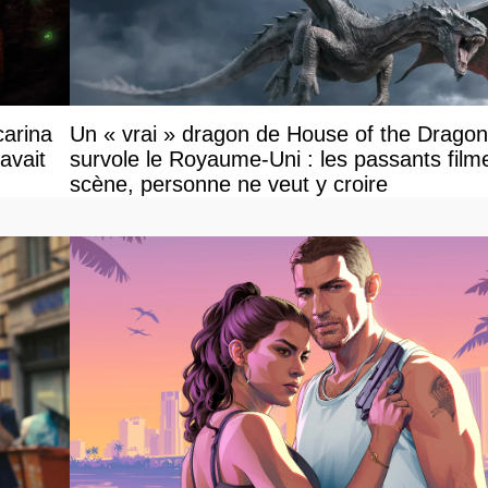
carina
Un « vrai » dragon de House of the Dragon
avait
survole le Royaume-Uni : les passants filme
scène, personne ne veut y croire