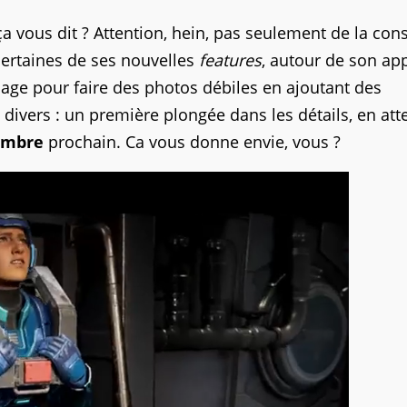
ça vous dit ? Attention, hein, pas seulement de la con
ertaines de ses nouvelles
features
, autour de son app
image pour faire des photos débiles en ajoutant des
 divers : un première plongée dans les détails, en at
embre
prochain. Ca vous donne envie, vous ?