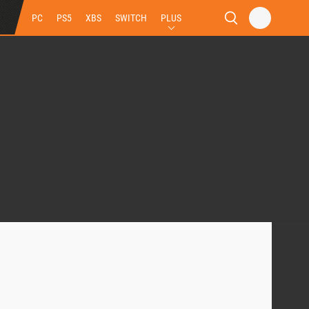
PC
PS5
XBS
SWITCH
PLUS