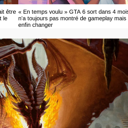
it être
« En temps voulu » GTA 6 sort dans 4 mois
le
n'a toujours pas montré de gameplay mais
enfin changer