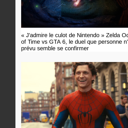
« J’admire le culot de Nintendo » Zelda O
of Time vs GTA 6, le duel que personne n'
prévu semble se confirmer