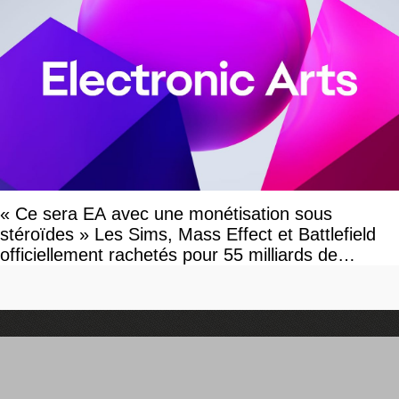
« Ce sera EA avec une monétisation sous
stéroïdes » Les Sims, Mass Effect et Battlefield
officiellement rachetés pour 55 milliards de
dollars, les fans craignent le pire