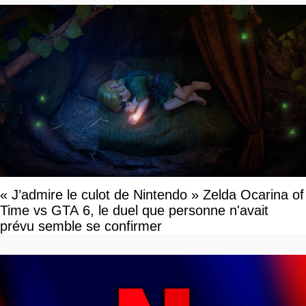
« J’admire le culot de Nintendo » Zelda Ocarina of
Time vs GTA 6, le duel que personne n'avait
prévu semble se confirmer