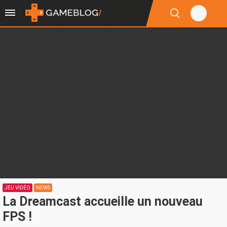
JEU VIDÉO
NEWS
La Dreamcast accueille un nouveau
FPS !