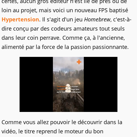
certes, aucun gros éditeur n'est lié de près ou de
loin au projet, mais voici un nouveau FPS baptisé
Hypertension
. Il s'agit d'un jeu
Homebrew
, c'est-à-
dire conçu par des codeurs amateurs tout seuls
dans leur coin perrave. Comme ça, à l'ancienne,
alimenté par la force de la passion passionnante.
Comme vous allez pouvoir le découvrir dans la
vidéo, le titre reprend le moteur du bon