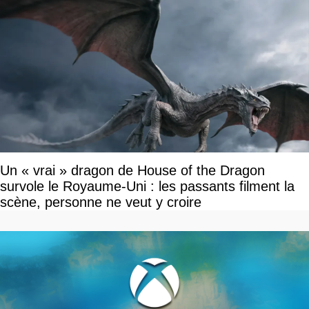
Un « vrai » dragon de House of the Dragon
survole le Royaume-Uni : les passants filment la
scène, personne ne veut y croire