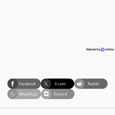
Facebook
X.com
Reddit
WhatsApp
Discord