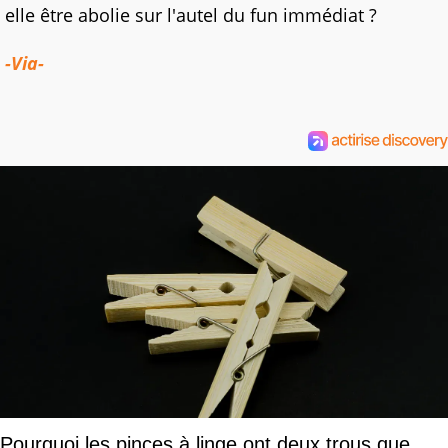
elle être abolie sur l'autel du fun immédiat ?
-Via-
Pourquoi les pinces à linge ont deux trous que