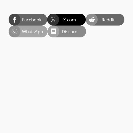
Facebook
X.com
Reddit
WhatsApp
Discord