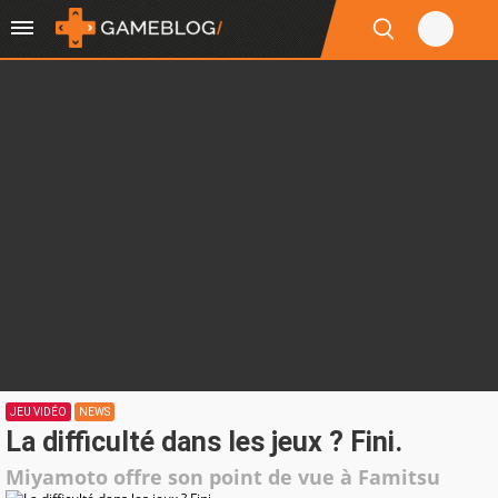
JEU VIDÉO
NEWS
La difficulté dans les jeux ? Fini.
Miyamoto offre son point de vue à Famitsu