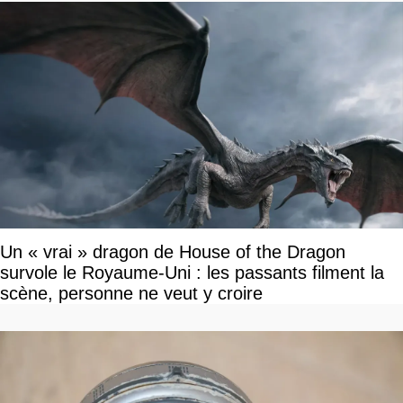
Un « vrai » dragon de House of the Dragon
survole le Royaume-Uni : les passants filment la
scène, personne ne veut y croire