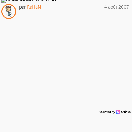
par
RaHaN
14 août 2007
.