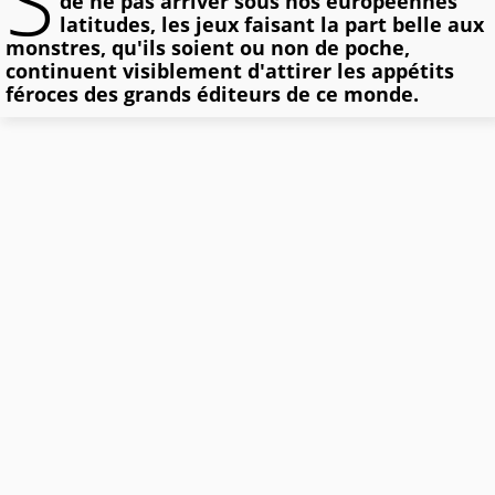
S
de ne pas arriver sous nos européennes
latitudes, les jeux faisant la part belle aux
monstres, qu'ils soient ou non de poche,
continuent visiblement d'attirer les appétits
féroces des grands éditeurs de ce monde.