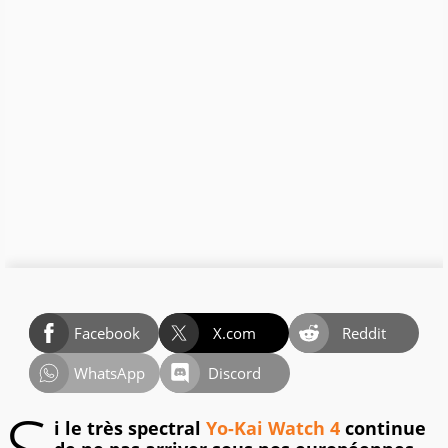
Facebook
X.com
Reddit
WhatsApp
Discord
i le très spectral
Yo-Kai Watch 4
continue