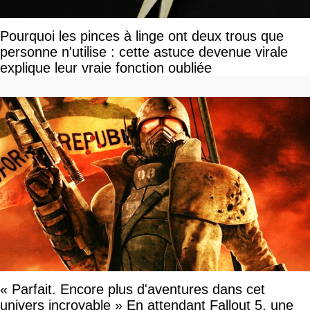
Pourquoi les pinces à linge ont deux trous que
personne n'utilise : cette astuce devenue virale
explique leur vraie fonction oubliée
« Parfait. Encore plus d'aventures dans cet
univers incroyable » En attendant Fallout 5, une