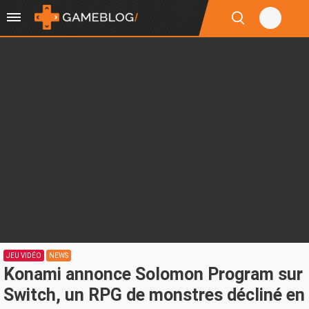
JEU VIDÉO
NEWS
Konami annonce Solomon Program sur
Switch, un RPG de monstres décliné en