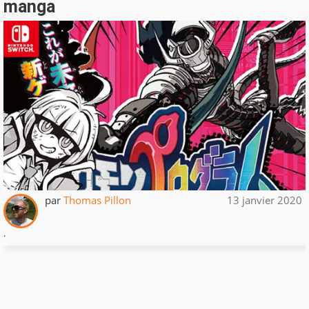
manga
par
Thomas Pillon
13 janvier 2020
.