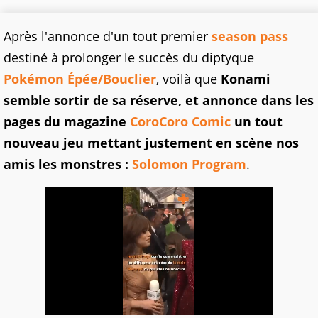
Après l'annonce d'un tout premier
season pass
destiné à prolonger le succès du diptyque
Pokémon Épée/Bouclier
, voilà que
Konami
semble sortir de sa réserve, et annonce dans les
pages du magazine
CoroCoro Comic
un tout
nouveau jeu mettant justement en scène nos
amis les monstres :
Solomon Program
.