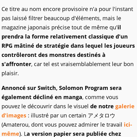
Ce titre au nom encore provisoire n'a pour l'instant
pas laissé filtrer beaucoup d'éléments, mais le
magazine japonais précise tout de même qu'
il
prendra la forme relativement classique d'un
RPG mâtiné de stratégie dans lequel les joueurs
contrôleront des monstres destinés à
s'affronter
, car tel est vraisemblablement leur bon
plaisir.
Annoncé sur Switch, Solomon Program sera
également décliné en manga
, comme vous
pouvez le découvrir dans le visuel
de notre
galerie
d'images
: illustré par un certain アメタロウ
(Amaterou, dont vous pouvez admirer le travail
ici-
même
). L
a version papier sera publiée chez