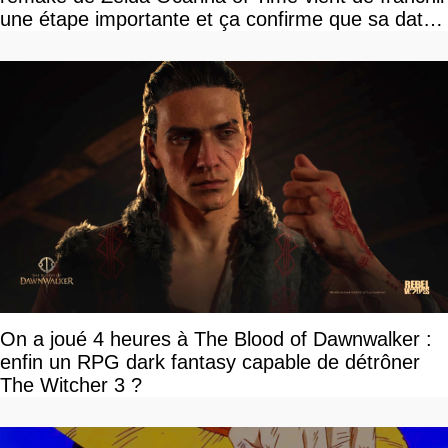
une étape importante et ça confirme que sa date
de sortie va bientôt être annoncée
On a joué 4 heures à The Blood of Dawnwalker :
enfin un RPG dark fantasy capable de détrôner
The Witcher 3 ?