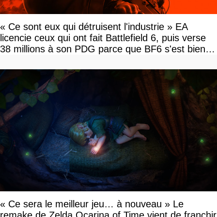
« Ce sont eux qui détruisent l'industrie » EA
licencie ceux qui ont fait Battlefield 6, puis verse
38 millions à son PDG parce que BF6 s'est bien
vendu
« Ce sera le meilleur jeu… à nouveau » Le
remake de Zelda Ocarina of Time vient de franchir