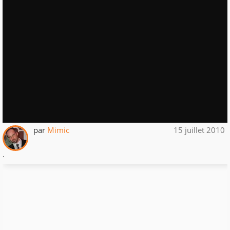
par
Mimic
15 juillet 2010
.