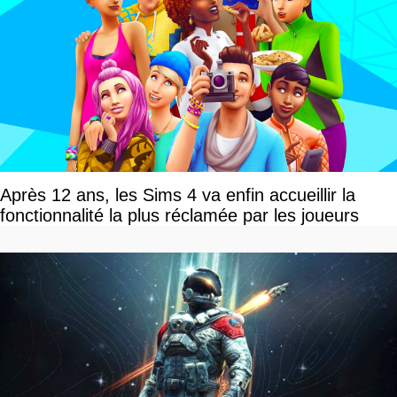
Après 12 ans, les Sims 4 va enfin accueillir la
fonctionnalité la plus réclamée par les joueurs