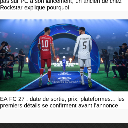
pas sur PC à son lancement, un ancien de chez
Rockstar explique pourquoi
EA FC 27 : date de sortie, prix, plateformes... les
premiers détails se confirment avant l'annonce