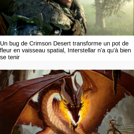
Un bug de Crimson Desert transforme un pot de
fleur en vaisseau spatial, Interstellar n'a qu'à bien
se tenir