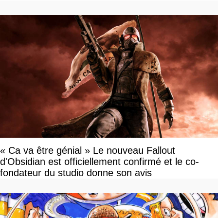
tour par tour qui vont être contents
« Ca va être génial » Le nouveau Fallout
d'Obsidian est officiellement confirmé et le co-
fondateur du studio donne son avis