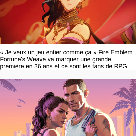
« Je veux un jeu entier comme ça » Fire Emblem
Fortune's Weave va marquer une grande
première en 36 ans et ce sont les fans de RPG en
tour par tour qui vont être contents