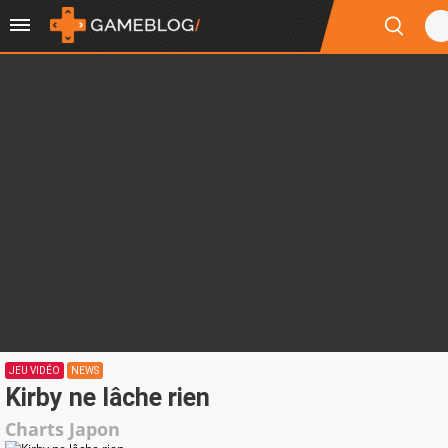
JEU VIDÉO
NEWS
Kirby ne lâche rien
Charts Japon