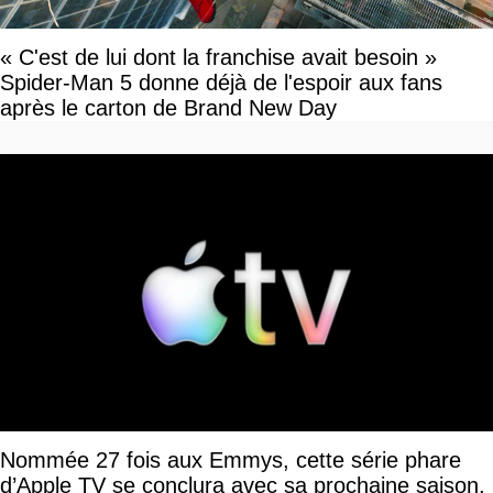
« C'est de lui dont la franchise avait besoin »
Spider-Man 5 donne déjà de l'espoir aux fans
après le carton de Brand New Day
Nommée 27 fois aux Emmys, cette série phare
d’Apple TV se conclura avec sa prochaine saison,