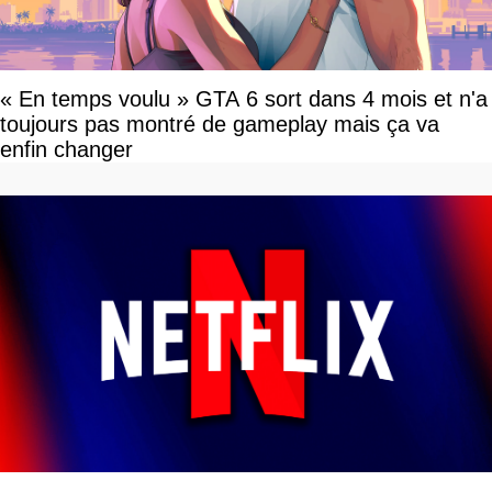
« En temps voulu » GTA 6 sort dans 4 mois et n'a
toujours pas montré de gameplay mais ça va
enfin changer