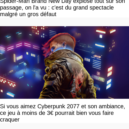
Spider-Man Brand New Day explose tout sur son
passage, on l'a vu : c'est du grand spectacle
malgré un gros défaut
Si vous aimez Cyberpunk 2077 et son ambiance,
ce jeu à moins de 3€ pourrait bien vous faire
craquer