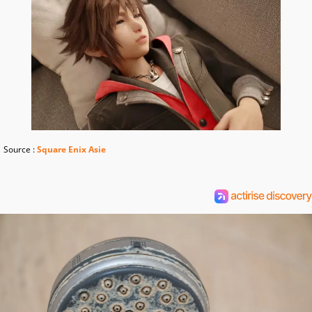
Source :
Square Enix Asie