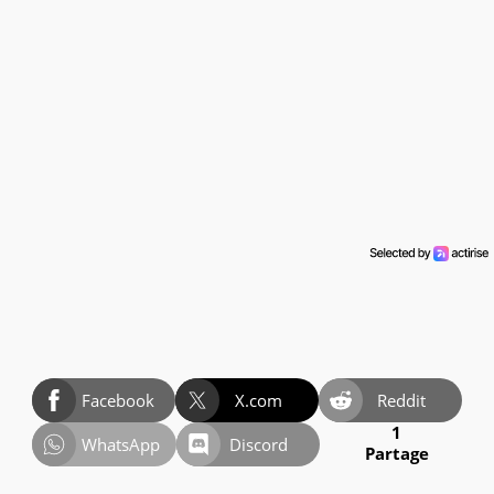
Facebook
X.com
Reddit
1
WhatsApp
Discord
Partage