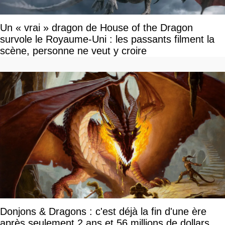
Un « vrai » dragon de House of the Dragon
survole le Royaume-Uni : les passants filment la
scène, personne ne veut y croire
Donjons & Dragons : c'est déjà la fin d'une ère
après seulement 2 ans et 56 millions de dollars