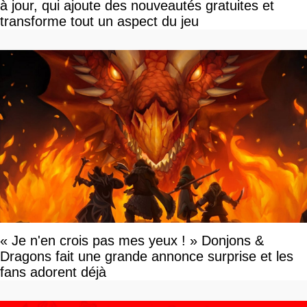
à jour, qui ajoute des nouveautés gratuites et
transforme tout un aspect du jeu
« Je n'en crois pas mes yeux ! » Donjons &
Dragons fait une grande annonce surprise et les
fans adorent déjà