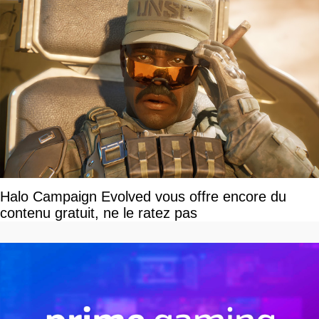
Halo Campaign Evolved vous offre encore du
contenu gratuit, ne le ratez pas