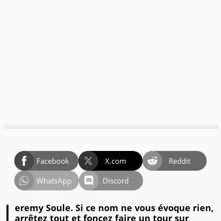
Facebook
X.com
Reddit
WhatsApp
Discord
J
eremy Soule. Si ce nom ne vous évoque rien,
arrêtez tout et foncez faire un tour sur