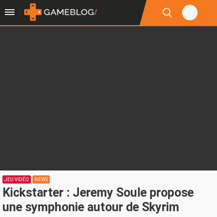
JEU VIDÉO
NEWS
Kickstarter : Jeremy Soule propose
une symphonie autour de Skyrim