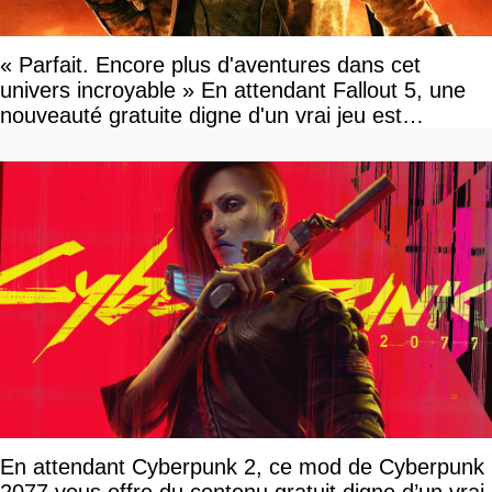
« Parfait. Encore plus d'aventures dans cet
univers incroyable » En attendant Fallout 5, une
nouveauté gratuite digne d'un vrai jeu est
disponible
En attendant Cyberpunk 2, ce mod de Cyberpunk
2077 vous offre du contenu gratuit digne d’un vrai