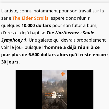
L'artiste, connu notamment pour son travail sur la
série
The Elder Scrolls
, espère donc réunir
quelques
10.000 dollars
pour son futur album,
d'ores et déjà baptisé
The Northerner : Soule
Symphony 1
. Une galette qui devrait probablement
voir le jour puisque
l'homme a déjà réuni à ce
jour plus de 6.500 dollars alors qu'il reste encore
30 jours.