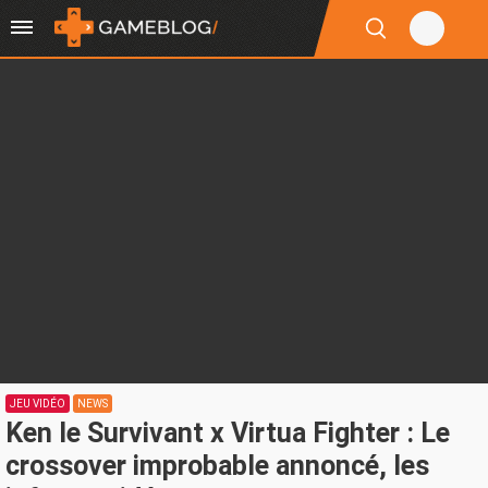
JEU VIDÉO
NEWS
Ken le Survivant x Virtua Fighter : Le
crossover improbable annoncé, les