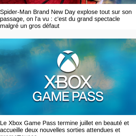
Spider-Man Brand New Day explose tout sur son
passage, on l'a vu : c'est du grand spectacle
malgré un gros défaut
Le Xbox Game Pass termine juillet en beauté et
accueille deux nouvelles sorties attendues et