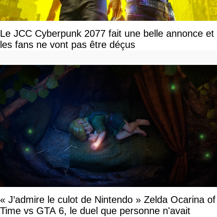
Le JCC Cyberpunk 2077 fait une belle annonce et
les fans ne vont pas être déçus
« J’admire le culot de Nintendo » Zelda Ocarina of
Time vs GTA 6, le duel que personne n'avait