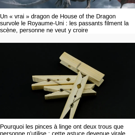
Un « vrai » dragon de House of the Dragon
survole le Royaume-Uni : les passants filment la
scène, personne ne veut y croire
Pourquoi les pinces à linge ont deux trous que
personne n'utilise : cette astuce devenue virale