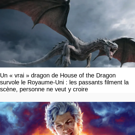
Un « vrai » dragon de House of the Dragon
survole le Royaume-Uni : les passants filment la
scène, personne ne veut y croire