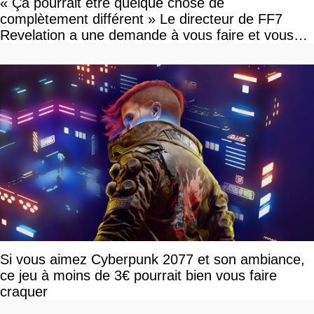
« Ça pourrait être quelque chose de
complètement différent » Le directeur de FF7
Revelation a une demande à vous faire et vous
devriez l'écouter
Si vous aimez Cyberpunk 2077 et son ambiance,
ce jeu à moins de 3€ pourrait bien vous faire
craquer