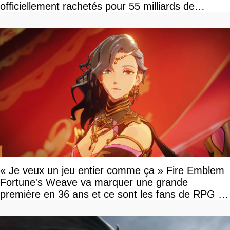
officiellement rachetés pour 55 milliards de
dollars, les fans craignent le pire
« Je veux un jeu entier comme ça » Fire Emblem
Fortune's Weave va marquer une grande
première en 36 ans et ce sont les fans de RPG en
tour par tour qui vont être contents