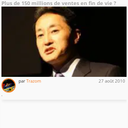
Plus de 150 millions de ventes en fin de vie ?
par
Trazom
27 août 2010
.