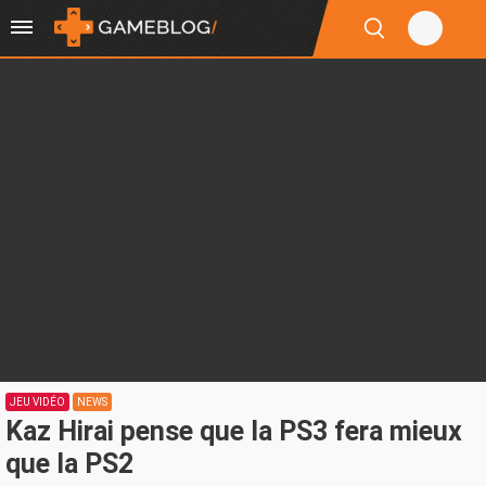
JEU VIDÉO
NEWS
Kaz Hirai pense que la PS3 fera mieux
que la PS2