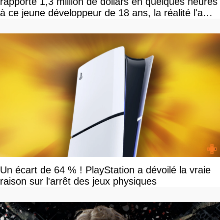
rapporté 1,3 million de dollars en quelques heures
à ce jeune développeur de 18 ans, la réalité l'a
vite rattrapé
Un écart de 64 % ! PlayStation a dévoilé la vraie
raison sur l'arrêt des jeux physiques