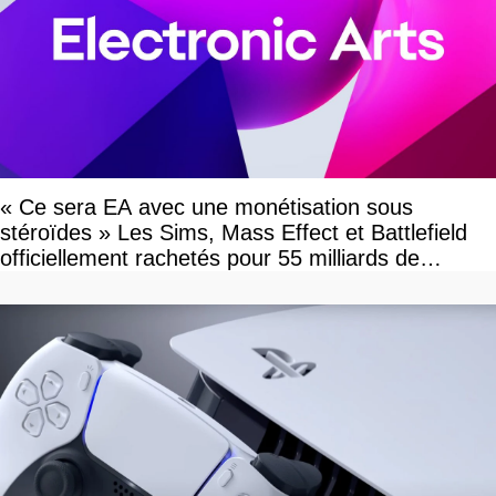
« Ce sera EA avec une monétisation sous
stéroïdes » Les Sims, Mass Effect et Battlefield
officiellement rachetés pour 55 milliards de
dollars, les fans craignent le pire