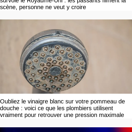
survole le Royaume-Uni : les passants filment la
scène, personne ne veut y croire
Oubliez le vinaigre blanc sur votre pommeau de
douche : voici ce que les plombiers utilisent
vraiment pour retrouver une pression maximale