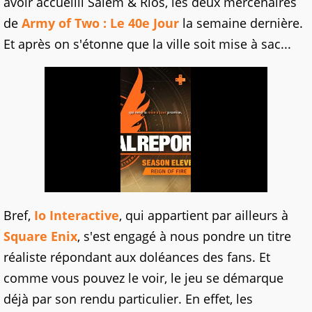
avoir accueilli Salem & Rios, les deux mercenaires
de
Army of Two : Le 40e Jour
la semaine dernière.
Et après on s'étonne que la ville soit mise à sac...
Bref,
Io Interactive
, qui appartient par ailleurs à
Square Enix
, s'est engagé à nous pondre un titre
réaliste répondant aux doléances des fans. Et
comme vous pouvez le voir, le jeu se démarque
déjà par son rendu particulier. En effet, les