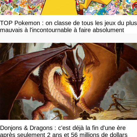
TOP Pokemon : on classe de tous les jeux du plus
mauvais à l'incontournable à faire absolument
Donjons & Dragons : c'est déjà la fin d'une ère
après seulement 2 ans et 56 millions de dollars