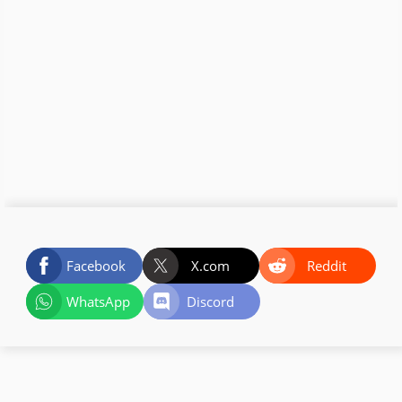
Facebook
X.com
Reddit
WhatsApp
Discord