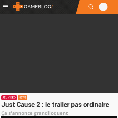
JEU VIDÉO
NEWS
Just Cause 2 : le trailer pas ordinaire
Ça s'annonce grandiloquent