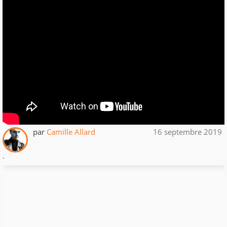
par
Camille Allard
16 septembre 2019
.