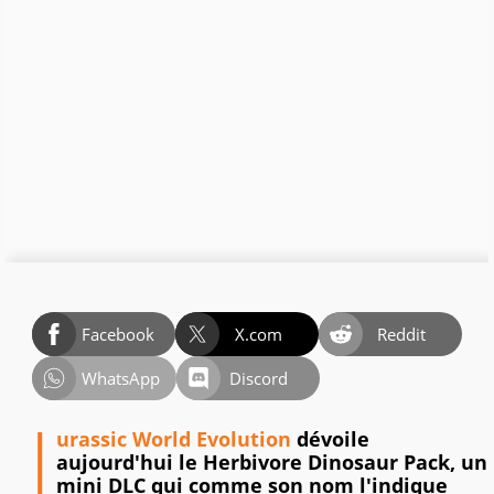
Facebook
X.com
Reddit
WhatsApp
Discord
J
urassic World Evolution
dévoile
aujourd'hui le Herbivore Dinosaur Pack, un
mini DLC qui comme son nom l'indique