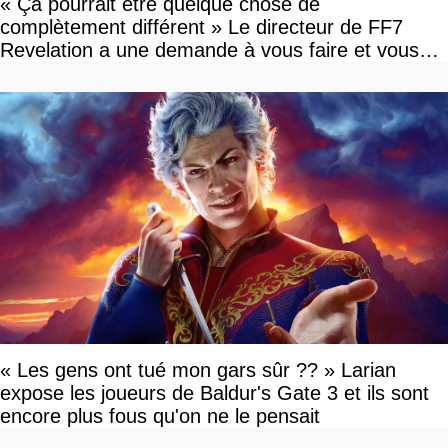
« Ça pourrait être quelque chose de
complètement différent » Le directeur de FF7
Revelation a une demande à vous faire et vous
devriez l'écouter
« Les gens ont tué mon gars sûr ?? » Larian
expose les joueurs de Baldur's Gate 3 et ils sont
encore plus fous qu'on ne le pensait