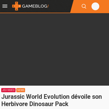
JEU VIDÉO
NEWS
Jurassic World Evolution dévoile son
Herbivore Dinosaur Pack