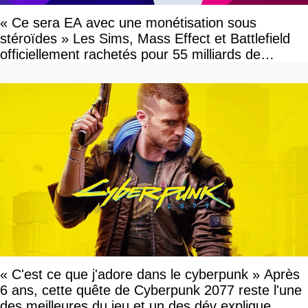
« Ce sera EA avec une monétisation sous
stéroïdes » Les Sims, Mass Effect et Battlefield
officiellement rachetés pour 55 milliards de
dollars, les fans craignent le pire
« C'est ce que j'adore dans le cyberpunk » Après
6 ans, cette quête de Cyberpunk 2077 reste l'une
des meilleures du jeu et un des dév explique