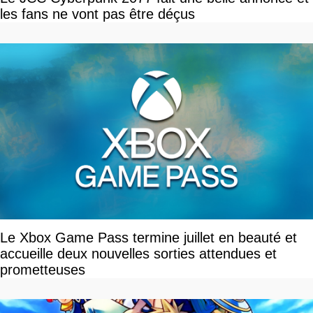
les fans ne vont pas être déçus
Le Xbox Game Pass termine juillet en beauté et
accueille deux nouvelles sorties attendues et
prometteuses