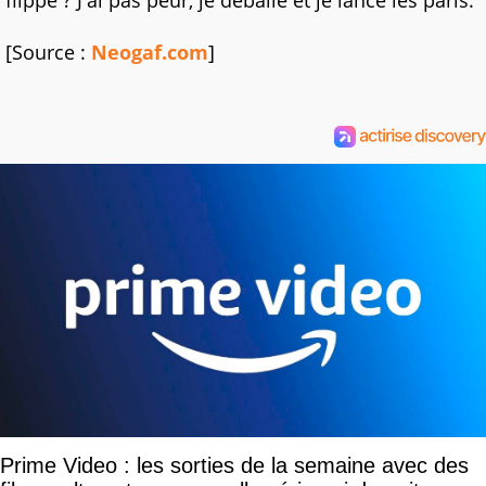
flippe ? J'ai pas peur, je déballe et je lance les paris.
[Source :
Neogaf.com
]
Prime Video : les sorties de la semaine avec des