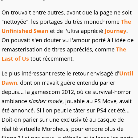
On trouvait entre autres, avant que la page ne soit
"nettoyée", les portages du très monochrome
The
Unfinished Swan
et de l'ultra apprécié
Journey
.
On pouvait s'en douter vu l'amour porté à l'idée de
remasterisation de titres appréciés, comme
The
Last of Us
tout récemment.
Le plus intéressant reste le retour envisagé d'
Until
Dawn
, dont on n'avait guère entendu parler
depuis... la gamescom 2012, où ce survival-horror
ambiance
slasher movie
, jouable au PS Move, avait
été annoncé. Si l'on peut le tâter sur PS4 cet été...
Doit-on parier sur une exclusivité au casque de
réalité virtuelle Morpheus, pour encore plus de