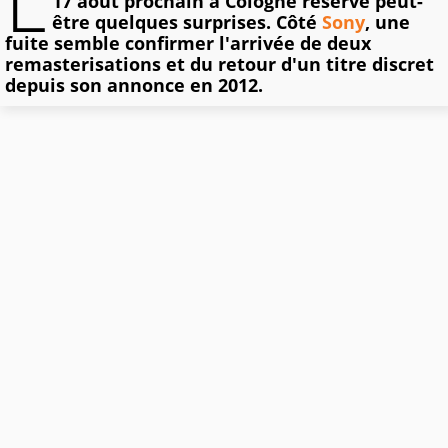
L
17 août prochain à Cologne réserve peut-
être quelques surprises. Côté
Sony
, une
fuite semble confirmer l'arrivée de deux
remasterisations et du retour d'un titre discret
depuis son annonce en 2012.