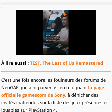
À lire aussi :
TEST. The Last of Us Remastered
C'est une fois encore les fouineurs des forums de
NeoGAF qui sont parvenus, en reluquant
la page
officielle gamescom de Sony
, à dénicher des
invités inattendus sur la liste des jeux présentés et
jouables sur PlayStation 4.