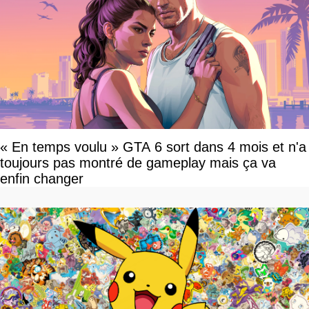
« En temps voulu » GTA 6 sort dans 4 mois et n'a
toujours pas montré de gameplay mais ça va
enfin changer