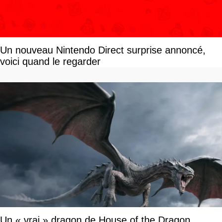
Un nouveau Nintendo Direct surprise annoncé,
voici quand le regarder
Un « vrai » dragon de House of the Dragon