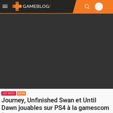
JEU VIDÉO
NEWS
Journey, Unfinished Swan et Until
Dawn jouables sur PS4 à la gamescom