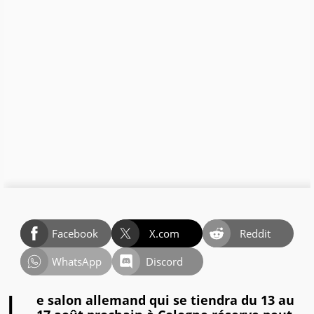
Facebook
X.com
Reddit
WhatsApp
Discord
e salon allemand qui se tiendra du 13 au