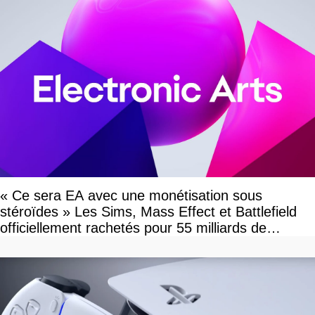
« Ce sera EA avec une monétisation sous
stéroïdes » Les Sims, Mass Effect et Battlefield
officiellement rachetés pour 55 milliards de
dollars, les fans craignent le pire