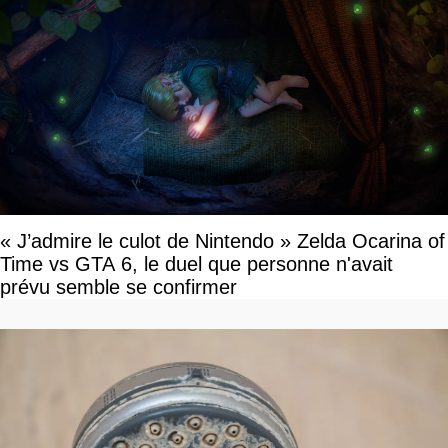
« J’admire le culot de Nintendo » Zelda Ocarina of
Time vs GTA 6, le duel que personne n'avait
prévu semble se confirmer