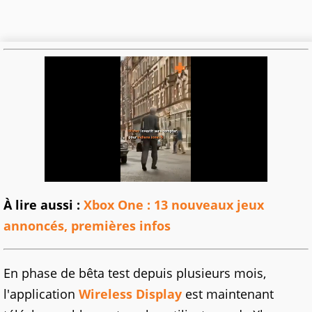
À lire aussi :
Xbox One : 13 nouveaux jeux
annoncés, premières infos
En phase de bêta test depuis plusieurs mois,
l'application
Wireless Display
est maintenant