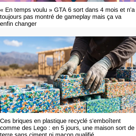
« En temps voulu » GTA 6 sort dans 4 mois et n'a
toujours pas montré de gameplay mais ça va
enfin changer
Ces briques en plastique recyclé s'emboîtent
comme des Lego : en 5 jours, une maison sort de
terre sans ciment ni maçon qualifié