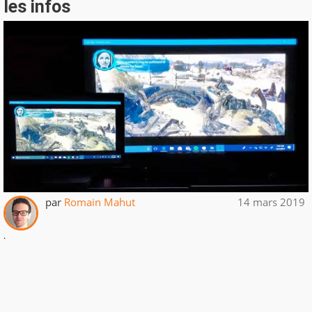
les infos
par
Romain Mahut
14 mars 2019
.