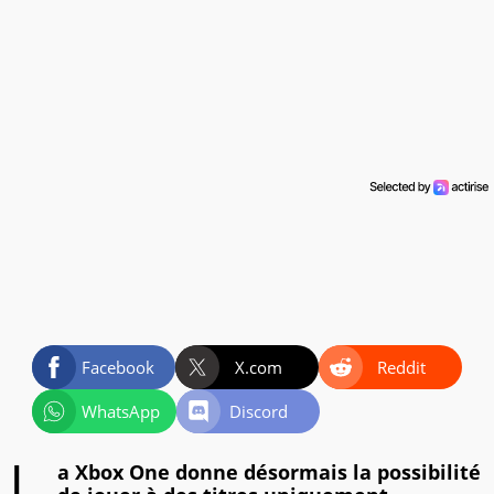
Facebook
X.com
Reddit
WhatsApp
Discord
a Xbox One donne désormais la possibilité